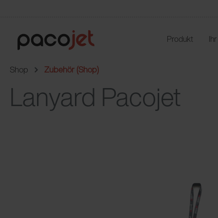
Produkt
Ih
Shop
Zubehör (Shop)
Lanyard Pacojet