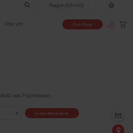
Region
(CA+US)
Finden
Über uns
Zum Shop
 MwSt. exkl. Frachtkosten
In den Warenkorb