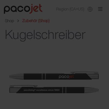
Region
(CA+US)
Shop
Zubehör (Shop)
Kugelschreiber