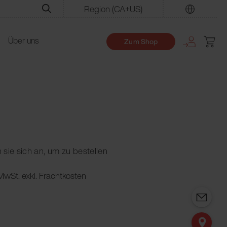
Region
(CA+US)
Finden
Über uns
Zum Shop
 sie sich an, um zu bestellen
 MwSt. exkl. Frachtkosten