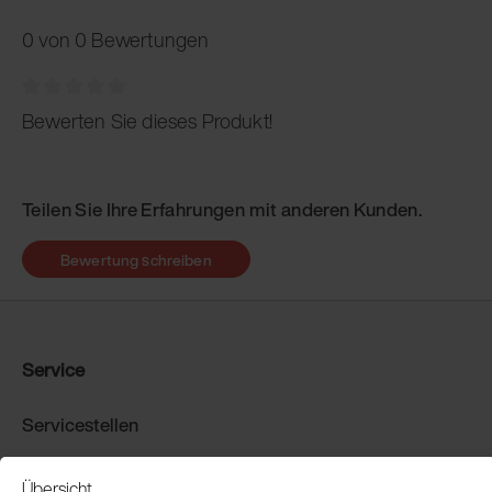
0 von 0 Bewertungen
Bewerten Sie dieses Produkt!
Teilen Sie Ihre Erfahrungen mit anderen Kunden.
Bewertung schreiben
Service
Servicestellen
Produkt-Demo buchen
Übersicht