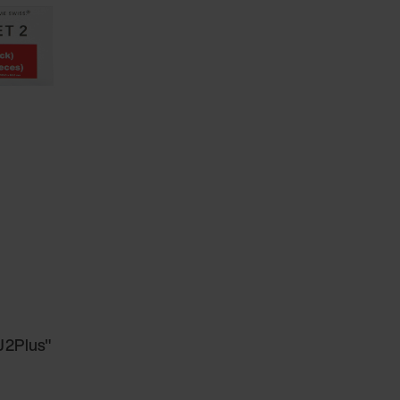
PJ2Plus"