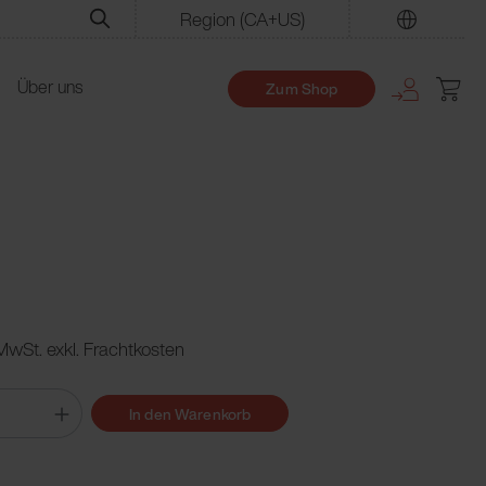
Region
(CA+US)
Finden
Über uns
Zum Shop
 MwSt. exkl. Frachtkosten
In den Warenkorb