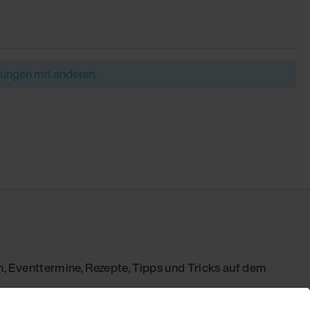
rungen mit anderen.
, Eventtermine, Rezepte, Tipps und Tricks auf dem