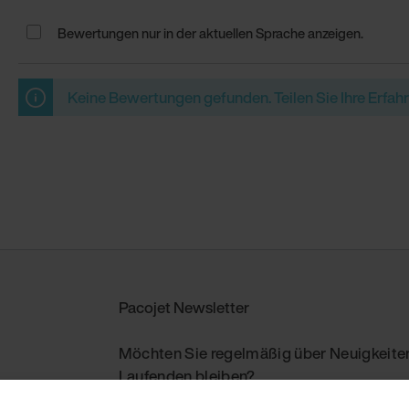
Bewertungen nur in der aktuellen Sprache anzeigen.
Keine Bewertungen gefunden. Teilen Sie Ihre Erfah
Pacojet Newsletter
Möchten Sie regelmäßig über Neuigkeiten
Laufenden bleiben?