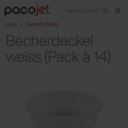
Region
(CA+US)
Shop
Zubehör (Shop)
Becherdeckel
weiss (Pack à 14)