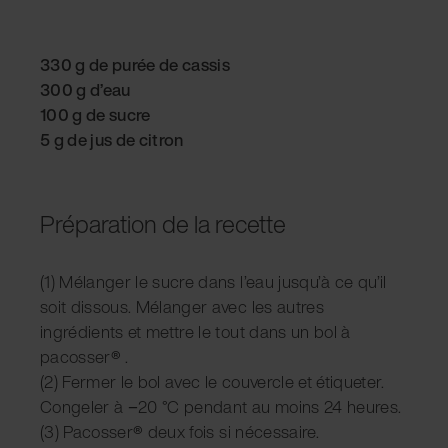
330 g de purée de cassis
300 g d’eau
100 g de sucre
5 g de jus de citron
Préparation de la recette
(1) Mélanger le sucre dans l’eau jusqu’à ce qu’il
soit dissous. Mélanger avec les autres
ingrédients et mettre le tout dans un bol à
pacosser
®
.
(2) Fermer le bol avec le couvercle et étiqueter.
Congeler à −20 °C pendant au moins 24 heures.
(3) Pacosser
®
deux fois si nécessaire.