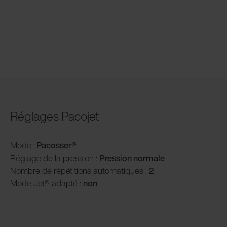
Réglages Pacojet
Mode :
Pacosser
®
Réglage de la pression :
P
ression normale
Nombre de répétitions automatiques :
2
Mode Jet® adapté :
non