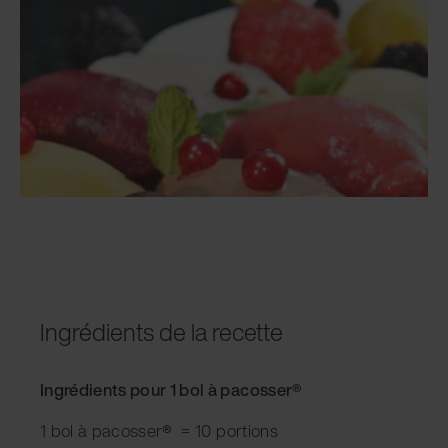
Ingrédients de la recette
Ingrédients pour 1 bol à pacosser
®
1 bol à pacosser
®
= 10 portions