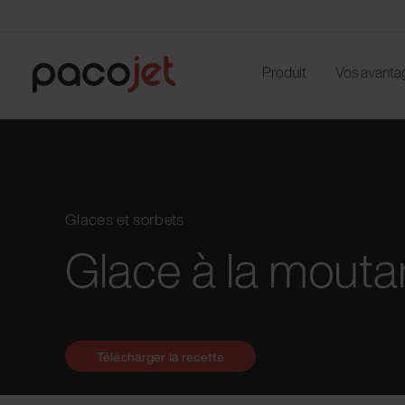
Produit
Vos avanta
Glaces et sorbets
Glace à la mouta
Télécharger la recette