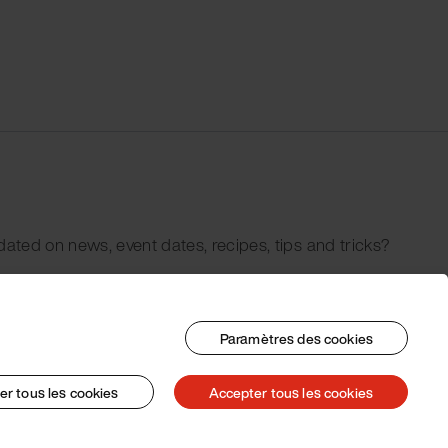
dated on news, event dates, recipes, tips and tricks?
Paramètres des cookies
er tous les cookies
Accepter tous les cookies