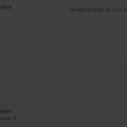
(fine)
Recette et photo de Lars 
ssion
iques :
1