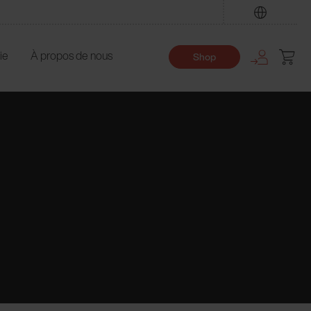
Trouver
ie
À propos de nous
Shop