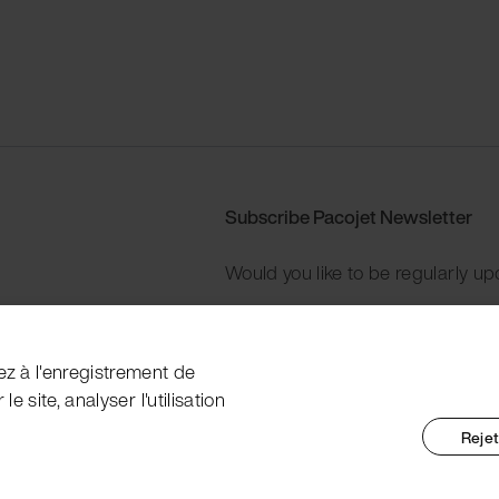
Subscribe Pacojet Newsletter
Would you like to be regularly up
Subscribe now
ez à l'enregistrement de
e site, analyser l'utilisation
Rejet