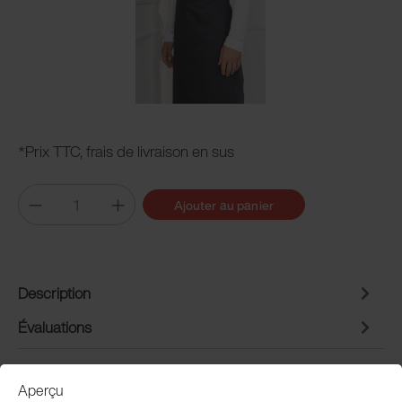
*Prix TTC, frais de livraison en sus
Ajouter au panier
Description
Évaluations
Aperçu