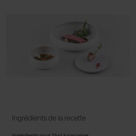
Ingrédients de la recette
Ingrédients pour 1 bol à pacosser