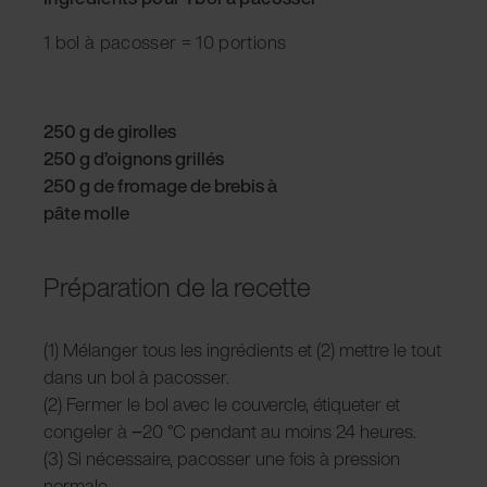
1 bol à pacosser = 10 portions
250 g de girolles
250 g d’oignons grillés
250 g de fromage de brebis à
pâte molle
Préparation de la recette
(1) Mélanger tous les ingrédients et (2) mettre le tout
dans un bol à pacosser.
(2) Fermer le bol avec le couvercle, étiqueter et
congeler à −20 °C pendant au moins 24 heures.
(3) Si nécessaire, pacosser une fois à pression
normale.