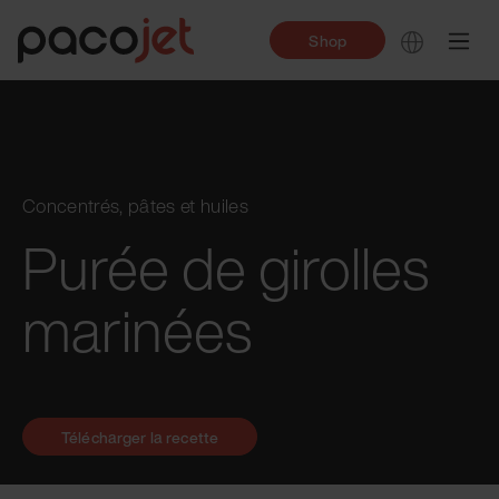
Shop
Concentrés, pâtes et huiles
Purée de girolles
marinées
Télécharger la recette