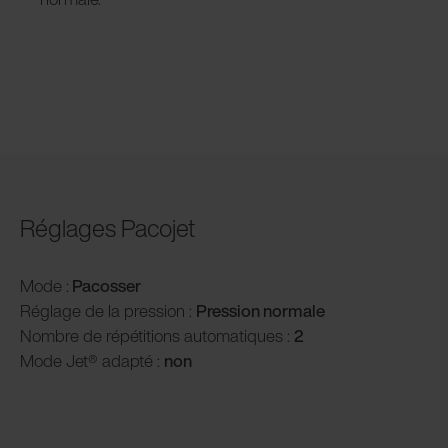
Réglages Pacojet
Mode :
Pacosser
Réglage de la pression :
P
ression normale
Nombre de répétitions automatiques :
2
Mode Jet® adapté :
non