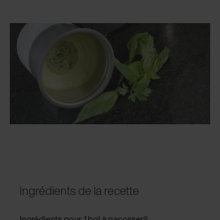
Ingrédients de la recette
Ingrédients pour 1 bol à pacosser
®