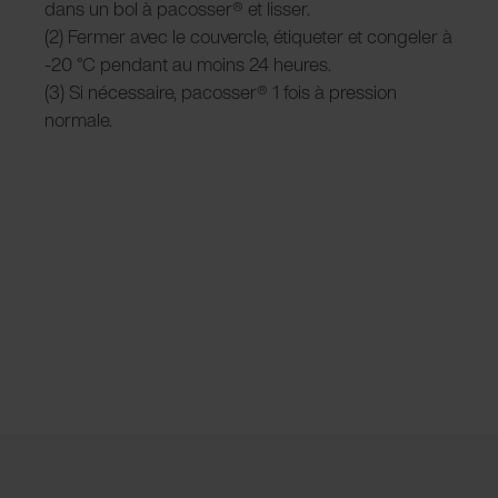
dans un bol à pacosser® et lisser.
(2) Fermer avec le couvercle, étiqueter et congeler à
-20 °C pendant au moins 24 heures.
(3) Si nécessaire, pacosser® 1 fois à pression
normale.