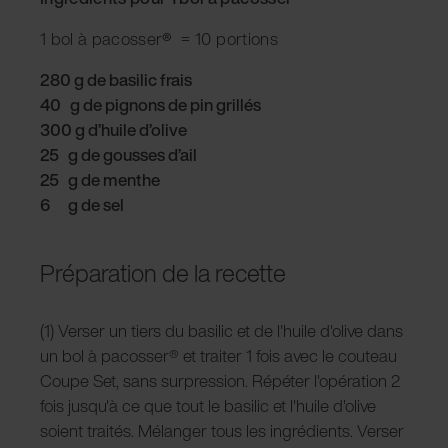
1 bol à pacosser
®
= 10 portions
280 g de basilic frais
40 g de pignons de pin grillés
300 g d’huile d’olive
25 g de gousses d’ail
25 g de menthe
6 g de sel
Préparation de la recette
(1) Verser un tiers du basilic et de l'huile d'olive dans
un bol à pacosser® et traiter 1 fois avec le couteau
Coupe Set, sans surpression. Répéter l'opération 2
fois jusqu'à ce que tout le basilic et l'huile d'olive
soient traités. Mélanger tous les ingrédients. Verser