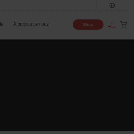
Trouver
ie
À propos de nous
Shop