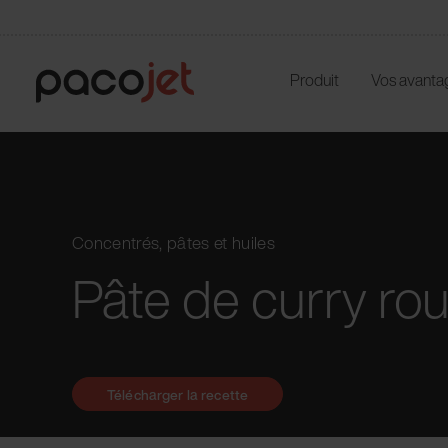
Produit
Vos avanta
Concentrés, pâtes et huiles
Pâte de curry ro
Télécharger la recette