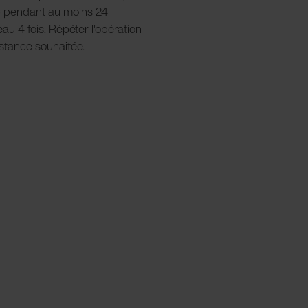
C pendant au moins 24
u 4 fois. Répéter l'opération
istance souhaitée.