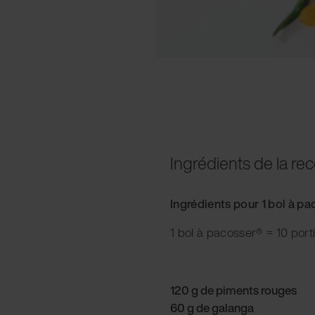
Ingrédients de la rec
Ingrédients pour 1 bol à p
1 bol à pacosser® = 10 port
120 g de piments rouges
60 g de galanga