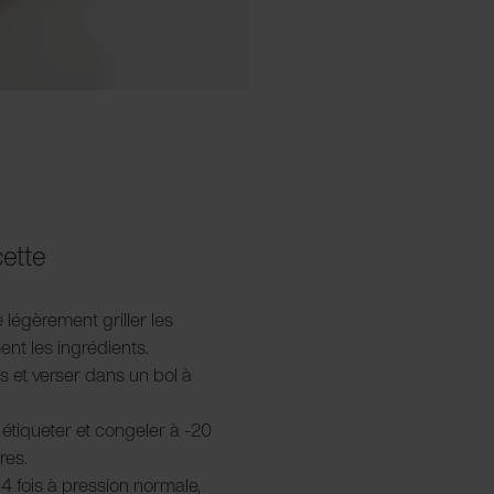
cette
e légèrement griller les
nt les ingrédients.
s et verser dans un bol à
 étiqueter et congeler à -20
res.
4 fois à pression normale,