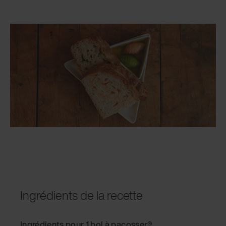
Ingrédients de la recette
Ingrédients pour 1 bol à pacosser®