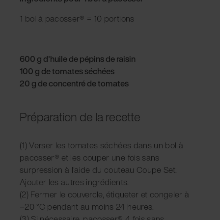
1 bol à pacosser® = 10 portions
600 g d'huile de pépins de raisin
100 g de tomates séchées
20 g de concentré de tomates
Préparation de la recette
(1) Verser les tomates séchées dans un bol à
pacosser® et les couper une fois sans
surpression à l'aide du couteau Coupe Set.
Ajouter les autres ingrédients.
(2) Fermer le couvercle, étiqueter et congeler à
−20 °C pendant au moins 24 heures.
(3) Si nécessaire, pacosser® 4 fois sans