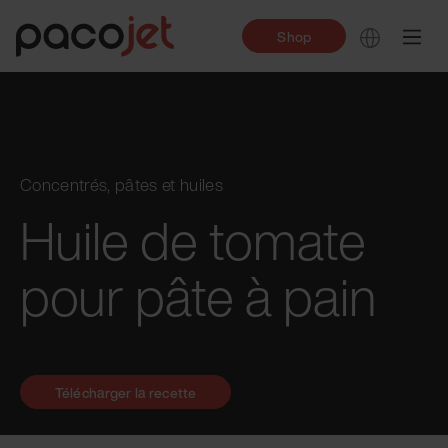
Shop
Concentrés, pâtes et huiles
Huile de tomate
pour pâte à pain
Télécharger la recette