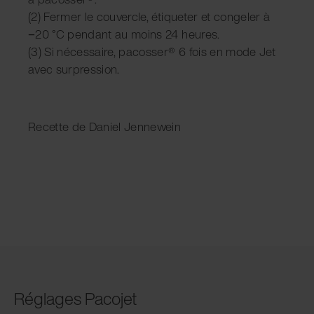
(2) Fermer le couvercle, étiqueter et congeler à
−20 °C pendant au moins 24 heures.
(3) Si nécessaire, pacosser® 6 fois en mode Jet
avec surpression.
Recette de Daniel Jennewein
Réglages Pacojet