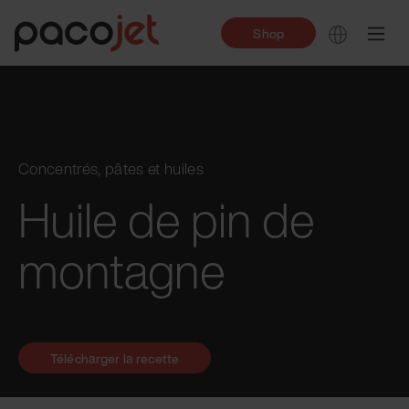
Shop
Concentrés, pâtes et huiles
Huile de pin de
montagne
Télécharger la recette