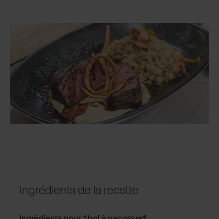
Ingrédients de la recette
Ingrédients pour 1 bol à pacosser®