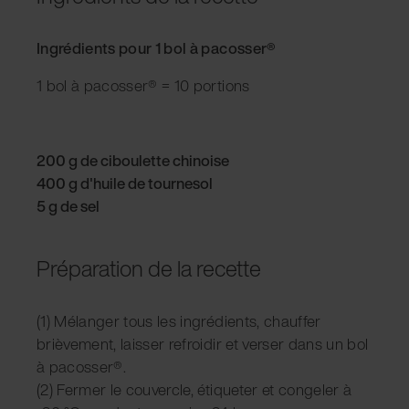
Ingrédients pour 1 bol à pacosser®
1 bol à pacosser® = 10 portions
200 g de ciboulette chinoise
400 g d'huile de tournesol
5 g de sel
Préparation de la recette
(1) Mélanger tous les ingrédients, chauffer
brièvement, laisser refroidir et verser dans un bol
à pacosser®.
(2) Fermer le couvercle, étiqueter et congeler à