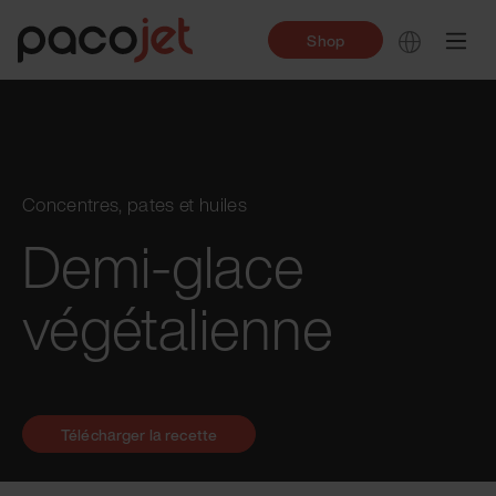
Shop
Concentres, pates et huiles
Demi-glace
végétalienne
Télécharger la recette