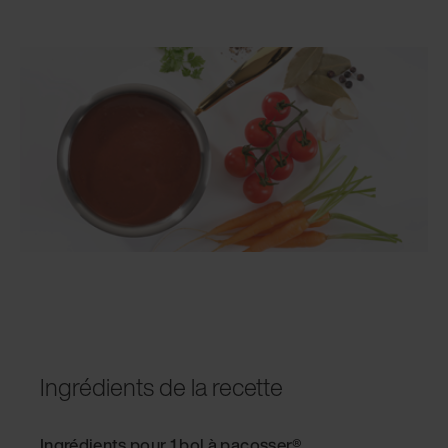
Ingrédients de la recette
Ingrédients pour 1 bol à pacosser®