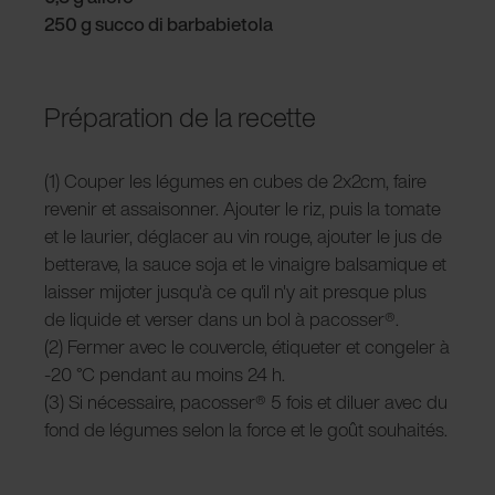
250 g succo di barbabietola
Préparation de la recette
(1) Couper les légumes en cubes de 2x2cm, faire
revenir et assaisonner. Ajouter le riz, puis la tomate
et le laurier, déglacer au vin rouge, ajouter le jus de
betterave, la sauce soja et le vinaigre balsamique et
laisser mijoter jusqu'à ce qu'il n'y ait presque plus
de liquide et verser dans un bol à pacosser®.
(2) Fermer avec le couvercle, étiqueter et congeler à
-20 °C pendant au moins 24 h.
(3) Si nécessaire, pacosser® 5 fois et diluer avec du
fond de légumes selon la force et le goût souhaités.