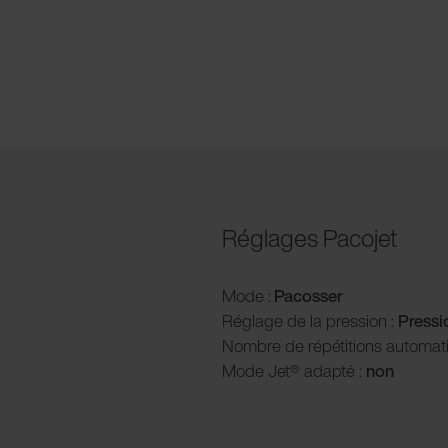
Réglages Pacojet
Mode :
Pacosser
Réglage de la pression :
P
ress
Nombre de répétitions automat
Mode Jet® adapté :
non