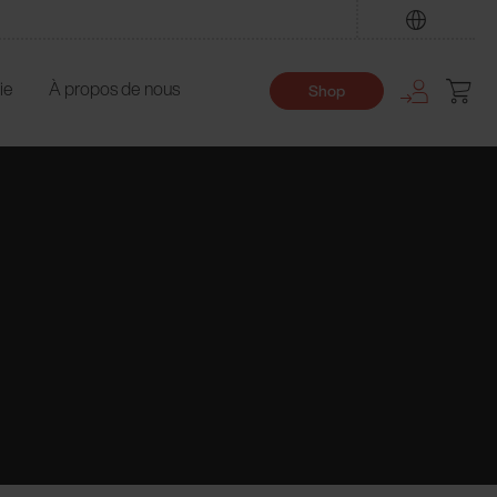
Trouver
ie
À propos de nous
Shop