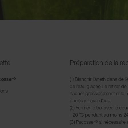
ette
Préparation de la re
acosser®
(1) Blanchir l’aneth dans de l’
de l’eau glacée. Le retirer de 
ions
hacher grossièrement et le m
pacosser avec l’eau.
(2) Fermer le bol avec le cou
−20 °C pendant au moins 24
(3) Pacosser® si nécessaire e