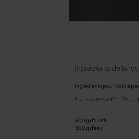
Ingrédients de la rec
Ingrédients pour 1 bol à p
1 bol à pacosser® = 10 port
500 g d’aneth
300 g d’eau