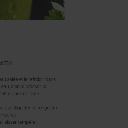
cette
eau salée et le refroidir dans
l’eau, bien le presser, le
ettre dans un bol à
vercle, étiqueter et congeler à
 heures.
t laisser tempérer.