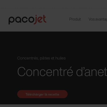
Produit
Vos avanta
Concentrés, pâtes et huiles
Concentré d’ane
Télécharger la recette