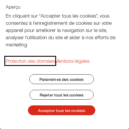
Aperçu
Service clientèle
En cliquant sur “Accepter tous les cookies”, vous
consentez à l'enregistrement de cookies sur votre
appareil pour améliorer la navigation sur le site,
Subscribe Pacojet Newsletter
analyser l'utilisation du site et aider à nos efforts de
marketing.
Would you like to be regularly updated on news, event
dates, recipes, tips and tricks?
Protection des données
Mentions légales
Subscribe now
Paramètres des cookies
Rejeter tous les cookies
Impressum
Conditions Générales
Protection des données
Patent Marking
Accepter tous les cookies
© 2026 Pacojet International AG