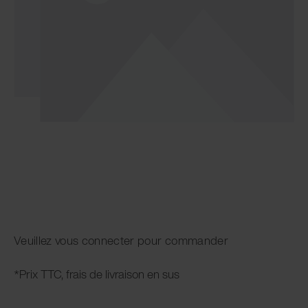
Veuillez vous connecter pour commander
*Prix TTC, frais de livraison en sus