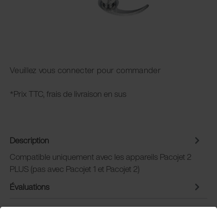
Veuillez vous connecter pour commander
*Prix TTC, frais de livraison en sus
Description
Compatible uniquement avec les appareils Pacojet 2
PLUS (pas avec Pacojet 1 et Pacojet 2)
Évaluations