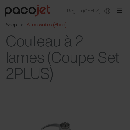
Region
(CA+US)
Shop
Accessoires (Shop)
Couteau à 2
lames (Coupe Set
2PLUS)