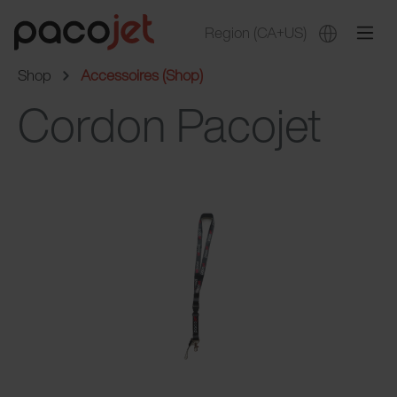
Region
(CA+US)
Shop
Accessoires (Shop)
Cordon Pacojet