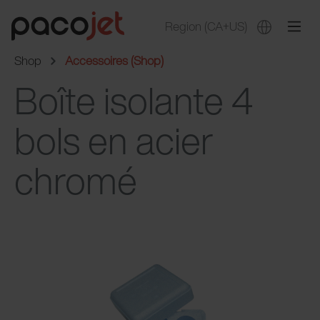
Region
(CA+US)
Shop
Accessoires (Shop)
Boîte isolante 4
bols en acier
chromé