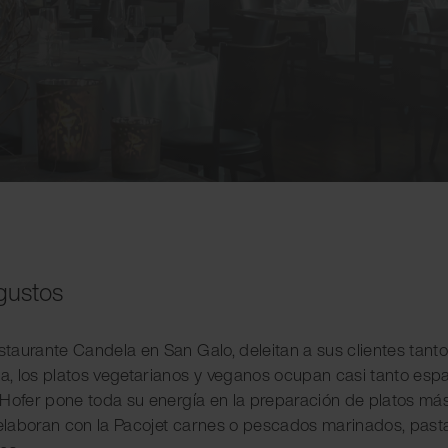
 gustos
staurante Candela en San Galo, deleitan a sus clientes tant
ta, los platos vegetarianos y veganos ocupan casi tanto es
to Hofer pone toda su energía en la preparación de platos má
 elaboran con la Pacojet carnes o pescados marinados, past