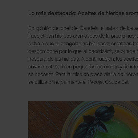
Lo más destacado:
Aceites de hierbas arom
En opinión del chef del Candela, el sabor de los 
Pacojet con hierbas aromáticas de la propia huer
debe a que, al congelar las hierbas aromáticas fres
descompone por lo que, al pacotizar®, se puede re
frescura de las hierbas. A continuación, los aceit
envasan al vacío en pequeñas porciones y se int
se necesita. Para la mise en place diaria de hier
se utiliza principalmente el Pacojet Coupe Set.