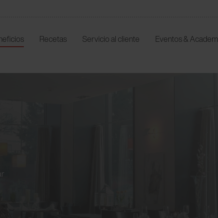
neficios
Recetas
Servicio al cliente
Eventos & Academ
ar