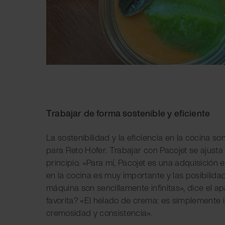
Trabajar de forma sostenible y eficiente
La sostenibilidad y la eficiencia en la cocina so
para Reto Hofer. Trabajar con Pacojet se ajust
principio. «Para mí, Pacojet es una adquisición e
en la cocina es muy importante y las posibilida
máquina son sencillamente infinitas», dice el a
favorita? «El helado de crema: es simplemente 
cremosidad y consistencia».