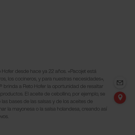
 Hofer desde hace ya 22 años. «Pacojet está
os, los cocineros, y para nuestras necesidades»,
n® brinda a Reto Hofer la oportunidad de resaltar
productos. El aceite de cebollino, por ejemplo, se
 las bases de las salsas y de los aceites de
nar la mayonesa o la salsa holandesa, creando así
vos.