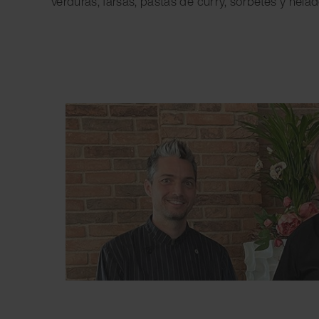
verduras, farsas, pastas de curry, sorbetes y helad