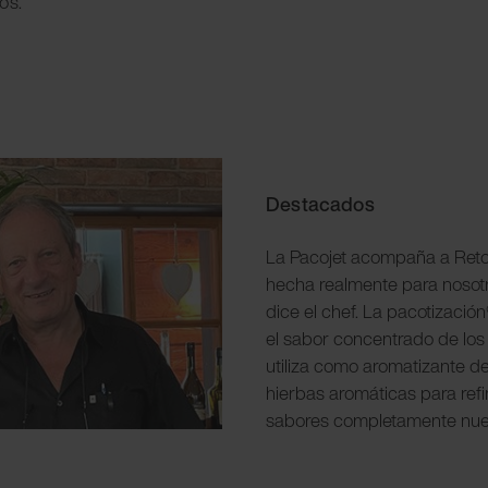
os.
Destacados
La Pacojet acompaña a Reto
hecha realmente para nosotr
dice el chef. La pacotizació
el sabor concentrado de los 
utiliza como aromatizante de
hierbas aromáticas para refi
sabores completamente nue