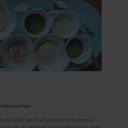
o de recortes
a que la Pacojet es un «reciclador de sobras»
es y partes de alimentos de alta calidad que ya no