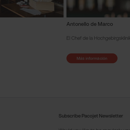
Antonello de Marco
El Chef de la Hochgebirgsklin
Más información
Subscribe Pacojet Newsletter