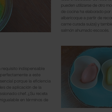
pueden utilizarse de otro mo
de cocina ha elaborado por
albaricoque a partir de reco
carne curada suiza) y tamb
salmón ahumado escocés.
n requisito indispensable
a perfectamente a este
sencial porque la eficiencia
des de aplicación de la
pasionado chef. ¿Su receta
inigualable en términos de