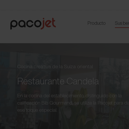
Producto
Sus be
Cocina creativa de la Suiza oriental
Restaurante Candela
En la cocina del establecimiento, distinguido con la
calificación Bib Gourmand, se utiliza la Pacojet para d
ese toque especial.