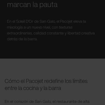
marcan la pauta
En el Soleil D’Or de San Galo, el Pacojet eleva la
mixología a un nuevo nivel, con texturas
extraordinarias, calidad constante y libertad creativa
detrás de la barra.
Cómo el Pacojet redefine los límites
entre la cocina y la barra
En el corazón de San Galo, el restaurante de alta