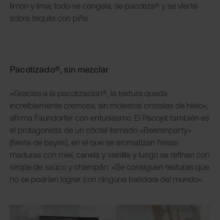
limón y lima; todo se congela, se pacotiza® y se vierte
sobre tequila con piña.
Pacotizado®, sin mezclar
«Gracias a la pacotización®, la textura queda
increíblemente cremosa, sin molestos cristales de hielo»,
afirma Faundorfer con entusiasmo. El Pacojet también es
el protagonista de un cóctel llamado «Beerenparty»
(fiesta de bayas), en el que se aromatizan fresas
maduras con miel, canela y vainilla y luego se refinan con
sirope de saúco y champán: «Se consiguen texturas que
no se podrían lograr con ninguna batidora del mundo».