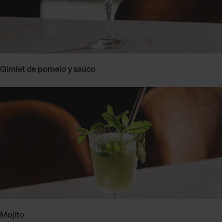
Gimlet de pomelo y saúco
Mojito