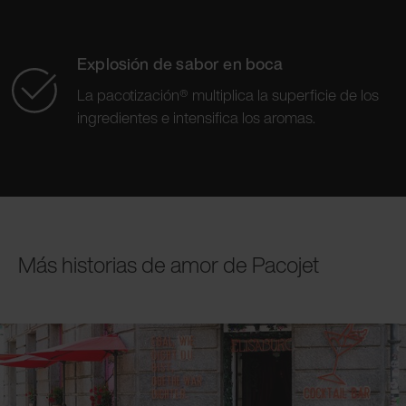
Explosión de sabor en boca
La pacotización® multiplica la superficie de los
ingredientes e intensifica los aromas.
Más historias de amor de Pacojet