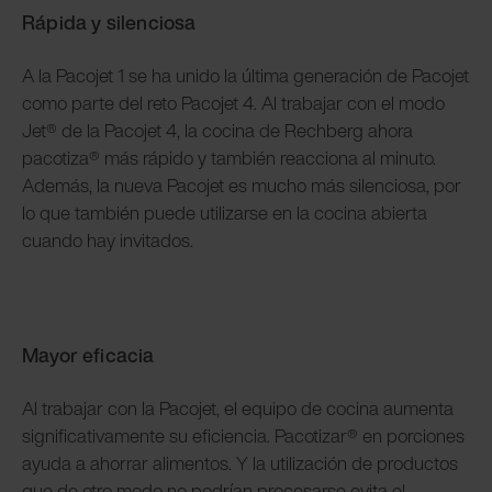
Rápida y silenciosa
A la Pacojet 1 se ha unido la última generación de Pacojet
como parte del reto Pacojet 4. Al trabajar con el modo
Jet® de la Pacojet 4, la cocina de Rechberg ahora
pacotiza® más rápido y también reacciona al minuto.
Además, la nueva Pacojet es mucho más silenciosa, por
lo que también puede utilizarse en la cocina abierta
cuando hay invitados.
Mayor eficacia
Al trabajar con la Pacojet, el equipo de cocina aumenta
significativamente su eficiencia. Pacotizar® en porciones
ayuda a ahorrar alimentos. Y la utilización de productos
que de otro modo no podrían procesarse evita el