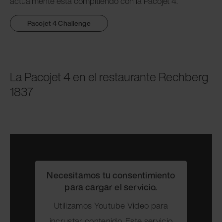
actualmente está compitiendo con la Pacojet 4.
Pacojet 4 Challenge
La Pacojet 4 en el restaurante Rechberg
1837
Necesitamos tu consentimiento
para cargar el servicio.
Utilizamos Youtube Video para
incrustar contenido. Este servicio