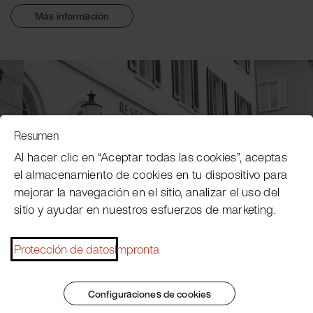
Más información
Resumen
Al hacer clic en “Aceptar todas las cookies”, aceptas
el almacenamiento de cookies en tu dispositivo para
mejorar la navegación en el sitio, analizar el uso del
sitio y ayudar en nuestros esfuerzos de marketing.
Plumbohm
Restaurante y catering
Protección de datos
Impronta
Configuraciones de cookies
Más información