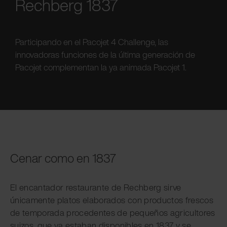
Rechberg 1837
Participando en el Pacojet 4 Challenge, las
innovadoras funciones de la última generación de
Pacojet complementan la ya animada Pacojet 1.
Cenar como en 1837
El encantador restaurante de Rechberg sirve
únicamente platos elaborados con productos frescos
de temporada procedentes de pequeños agricultores
suizos, que ya estaban disponibles en 1837 y se