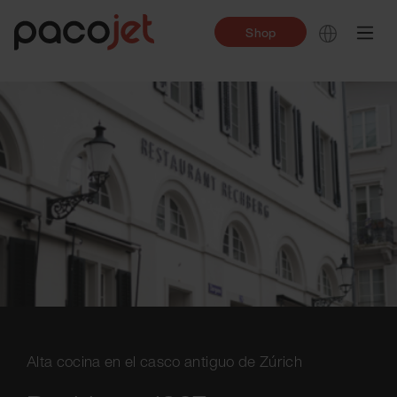
Shop
Alta cocina en el casco antiguo de Zúrich