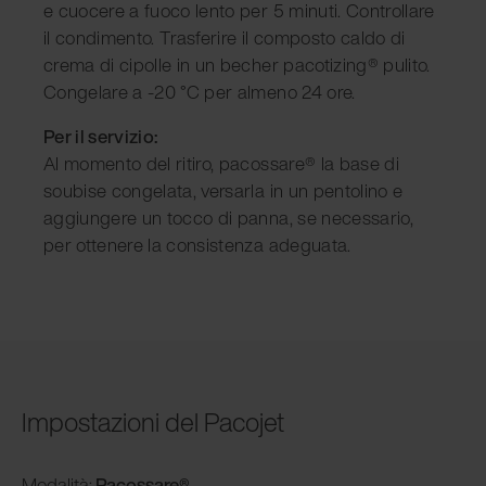
e cuocere a fuoco lento per 5 minuti. Controllare
il condimento. Trasferire il composto caldo di
crema di cipolle in un becher pacotizing® pulito.
Congelare a -20 °C per almeno 24 ore.
Per il servizio:
Al momento del ritiro, pacossare® la base di
soubise congelata, versarla in un pentolino e
aggiungere un tocco di panna, se necessario,
per ottenere la consistenza adeguata.
Impostazioni del Pacojet
Modalità
:
Pacossare®