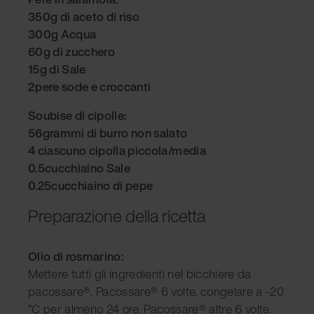
350g di aceto di riso
300g Acqua
60g di zucchero
15g di Sale
2pere sode e croccanti
Soubise di cipolle:
56grammi di burro non salato
4 ciascuno cipolla piccola/media
0.5cucchiaino Sale
0.25cucchiaino di pepe
Preparazione della ricetta
Olio di rosmarino:
Mettere tutti gli ingredienti nel bicchiere da
pacossare®. Pacossare® 6 volte. congelare a -20
°C per almeno 24 ore. Pacossare® altre 6 volte.