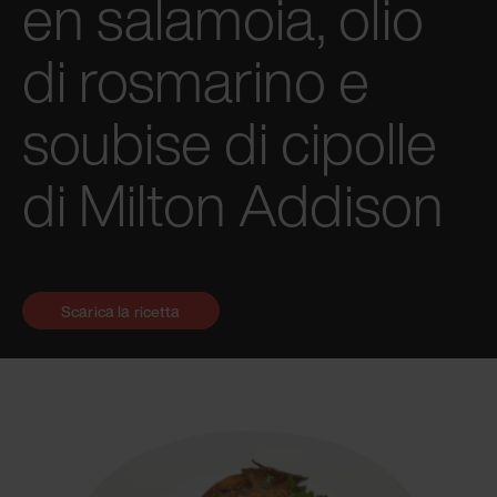
en salamoia, olio
di rosmarino e
soubise di cipolle
di Milton Addison
Scarica la ricetta