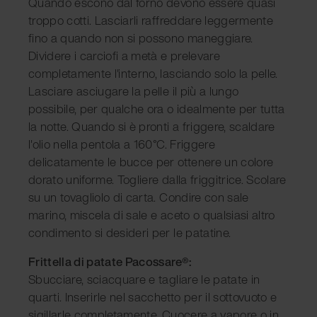
Quando escono dal forno devono essere quasi
troppo cotti. Lasciarli raffreddare leggermente
fino a quando non si possono maneggiare.
Dividere i carciofi a metà e prelevare
completamente l'interno, lasciando solo la pelle.
Lasciare asciugare la pelle il più a lungo
possibile, per qualche ora o idealmente per tutta
la notte. Quando si è pronti a friggere, scaldare
l'olio nella pentola a 160°C. Friggere
delicatamente le bucce per ottenere un colore
dorato uniforme. Togliere dalla friggitrice. Scolare
su un tovagliolo di carta. Condire con sale
marino, miscela di sale e aceto o qualsiasi altro
condimento si desideri per le patatine.
Frittella di patate Pacossare®:
Sbucciare, sciacquare e tagliare le patate in
quarti. Inserirle nel sacchetto per il sottovuoto e
sigillarle completamente. Cuocere a vapore o in