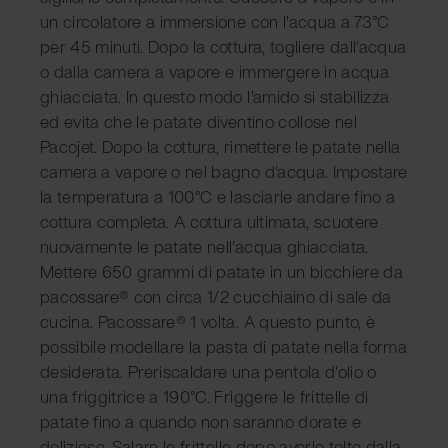
un circolatore a immersione con l'acqua a 73°C
per 45 minuti. Dopo la cottura, togliere dall'acqua
o dalla camera a vapore e immergere in acqua
ghiacciata. In questo modo l'amido si stabilizza
ed evita che le patate diventino collose nel
Pacojet. Dopo la cottura, rimettere le patate nella
camera a vapore o nel bagno d'acqua. Impostare
la temperatura a 100°C e lasciarle andare fino a
cottura completa. A cottura ultimata, scuotere
nuovamente le patate nell'acqua ghiacciata.
Mettere 650 grammi di patate in un bicchiere da
pacossare® con circa 1/2 cucchiaino di sale da
cucina. Pacossare® 1 volta. A questo punto, è
possibile modellare la pasta di patate nella forma
desiderata. Preriscaldare una pentola d'olio o
una friggitrice a 190°C. Friggere le frittelle di
patate fino a quando non saranno dorate e
deliziose. Salare le frittelle dopo averle tolte dalla