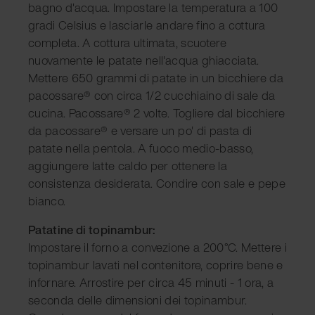
bagno d'acqua. Impostare la temperatura a 100
gradi Celsius e lasciarle andare fino a cottura
completa. A cottura ultimata, scuotere
nuovamente le patate nell'acqua ghiacciata.
Mettere 650 grammi di patate in un bicchiere da
pacossare® con circa 1/2 cucchiaino di sale da
cucina. Pacossare® 2 volte. Togliere dal bicchiere
da pacossare® e versare un po' di pasta di
patate nella pentola. A fuoco medio-basso,
aggiungere latte caldo per ottenere la
consistenza desiderata. Condire con sale e pepe
bianco.
Patatine di topinambur:
Impostare il forno a convezione a 200°C. Mettere i
topinambur lavati nel contenitore, coprire bene e
infornare. Arrostire per circa 45 minuti - 1 ora, a
seconda delle dimensioni dei topinambur.