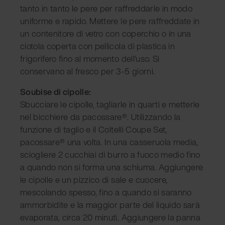
tanto in tanto le pere per raffreddarle in modo
uniforme e rapido. Mettere le pere raffreddate in
un contenitore di vetro con coperchio o in una
ciotola coperta con pellicola di plastica in
frigorifero fino al momento dell'uso. Si
conservano al fresco per 3-5 giorni.
Soubise di cipolle:
Sbucciare le cipolle, tagliarle in quarti e metterle
nel bicchiere da pacossare®. Utilizzando la
funzione di taglio e il Coltelli Coupe Set,
pacossare® una volta. In una casseruola media,
sciogliere 2 cucchiai di burro a fuoco medio fino
a quando non si forma una schiuma. Aggiungere
le cipolle e un pizzico di sale e cuocere,
mescolando spesso, fino a quando si saranno
ammorbidite e la maggior parte del liquido sarà
evaporata, circa 20 minuti. Aggiungere la panna