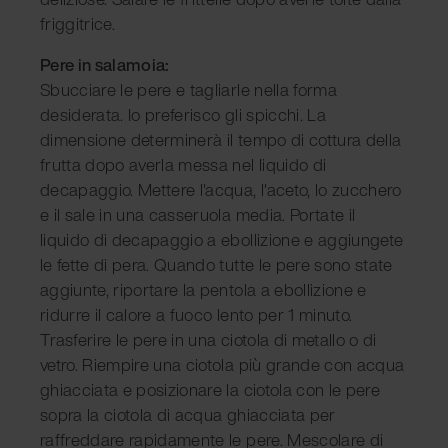
friggitrice.
Pere in salamoia:
Sbucciare le pere e tagliarle nella forma
desiderata. Io preferisco gli spicchi. La
dimensione determinerà il tempo di cottura della
frutta dopo averla messa nel liquido di
decapaggio. Mettere l'acqua, l'aceto, lo zucchero
e il sale in una casseruola media. Portate il
liquido di decapaggio a ebollizione e aggiungete
le fette di pera. Quando tutte le pere sono state
aggiunte, riportare la pentola a ebollizione e
ridurre il calore a fuoco lento per 1 minuto.
Trasferire le pere in una ciotola di metallo o di
vetro. Riempire una ciotola più grande con acqua
ghiacciata e posizionare la ciotola con le pere
sopra la ciotola di acqua ghiacciata per
raffreddare rapidamente le pere. Mescolare di