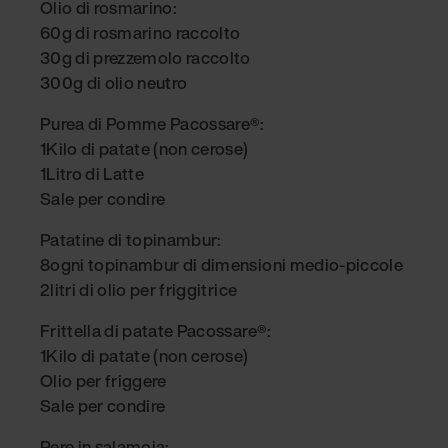
Olio di rosmarino:
60g di rosmarino raccolto
30g di prezzemolo raccolto
300g di olio neutro
Purea di Pomme Pacossare®:
1Kilo di patate (non cerose)
1Litro di Latte
Sale per condire
Patatine di topinambur:
8ogni topinambur di dimensioni medio-piccole
2litri di olio per friggitrice
Frittella di patate Pacossare®:
1Kilo di patate (non cerose)
Olio per friggere
Sale per condire
Pere in salamoia: