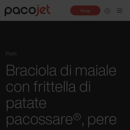
Shop
Piatti
Braciola di maiale
con frittella di
patate
pacossare®, pere