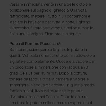
Versare immediatamente in una delle ciotole e
posizionare sul bagno di ghiaccio. Una volta
raffreddato, mettere il tutto in un contenitore e
lasciare in infusione per tutta la notte. Il giorno
successivo, filtrare attraverso un colino a maglie
fini o una stamigna. Siete pronti a servire.
Purea di Pomme Pacossare®:
Sbucciare, sciacquare e tagliare le patate in
quarti. Mettetele nel sacchetto per il sottovuoto e
sigillatele completamente. Cuocere a vapore o in
un circolatore a immersione con l'acqua a 73
gradi Celsius per 45 minuti. Dopo la cottura,
togliere dall'acqua o dalla camera a vapore e
immergere in acqua ghiacciata. In questo modo
l'amido si stabilizza ed evita che le patate
diventino collose nel Pacojet. Dopo la cottura,
rimettere le patate nella camera a vapore o nel