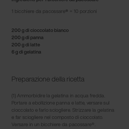
1 bicchiere da pacossare
®
= 10 porzioni
200 g di cioccolato bianco
200 g di panna
200 g di latte
6 g di gelatina
Preparazione della ricetta
(1) Ammorbidire la gelatina in acqua fredda.
Portare a ebollizione panna e latte, versare sul
cioccolato e farlo sciogliere. Strizzare la gelatina
e far sciogliere nel composto di cioccolato.
Versare in un bicchiere da pacossare®.