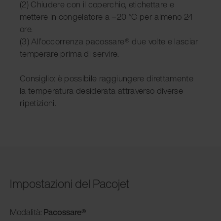
(2) Chiudere con il coperchio, etichettare e
mettere in congelatore a −20 °C per almeno 24
ore.
(3) All’occorrenza pacossare® due volte e lasciar
temperare prima di servire.
Consiglio: è possibile raggiungere direttamente
la temperatura desiderata attraverso diverse
ripetizioni.
Impostazioni del Pacojet
Modalità
:
Pacossare
®