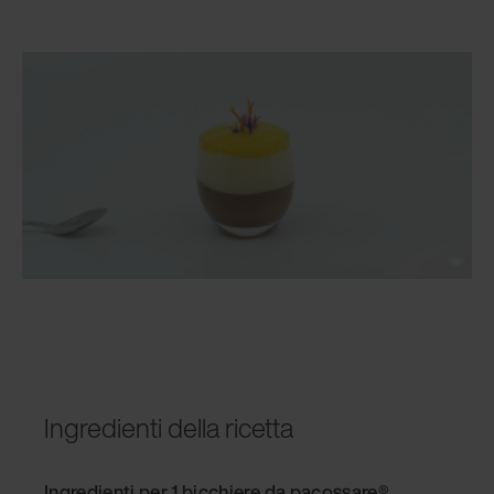
Ingredienti della ricetta
Ingredienti per 1 bicchiere da pacossare
®