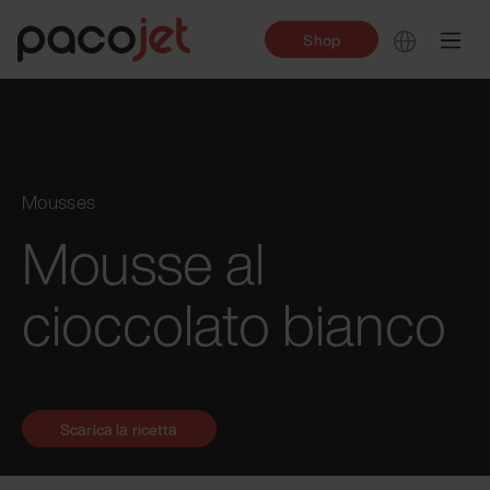
Shop
Mousses
Mousse al
cioccolato bianco
Scarica la ricetta