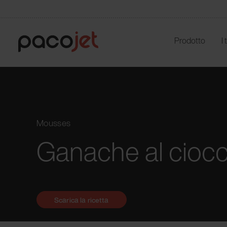
Prodotto
I
Mousses
Ganache al ciocco
Scarica la ricetta