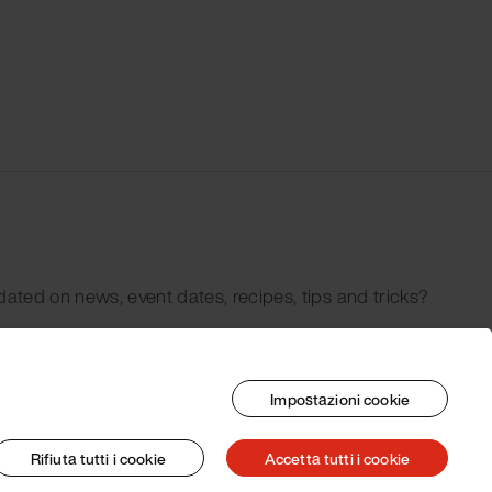
dated on news, event dates, recipes, tips and tricks?
Impostazioni cookie
Rifiuta tutti i cookie
Accetta tutti i cookie