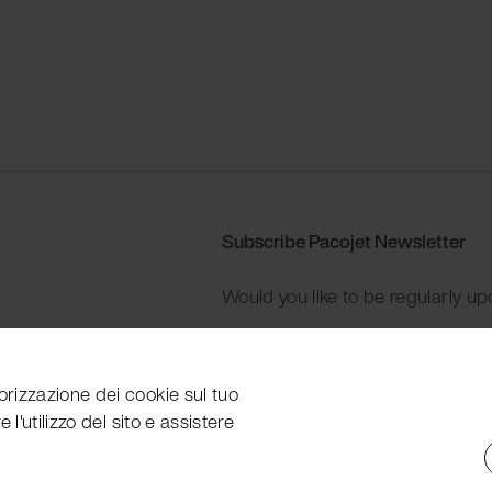
Subscribe Pacojet Newsletter
Would you like to be regularly up
Subscribe now
orizzazione dei cookie sul tuo
 l'utilizzo del sito e assistere