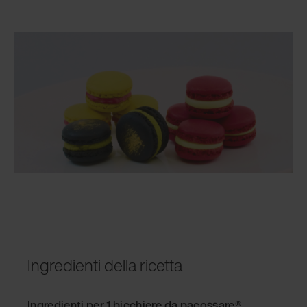
Ingredienti della ricetta
Ingredienti per 1 bicchiere da pacossare
®