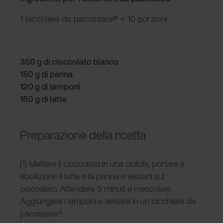
1 bicchiere da pacossare
®
= 10 porzioni
350 g di cioccolato bianco
150 g di panna
120 g di lamponi
150 g di latte
Preparazione della ricetta
(1) Mettere il cioccolato in una ciotola, portare a
ebollizione il latte e la panna e versarli sul
cioccolato. Attendere 5 minuti e mescolare.
Aggiungere i lamponi e versare in un bicchiere da
pacossare®.