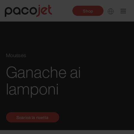
Shop
Mousses
Ganache ai
lamponi
Scarica la ricetta