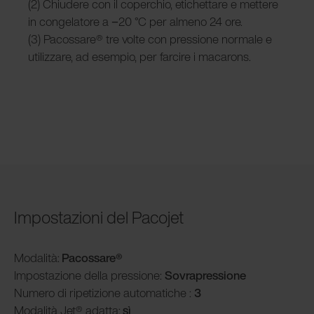
(2) Chiudere con il coperchio, etichettare e mettere
in congelatore a −20 °C per almeno 24 ore.
(3) Pacossare® tre volte con pressione normale e
utilizzare, ad esempio, per farcire i macarons.
Impostazioni del Pacojet
Modalità
:
Pacossare
®
Impostazione della pressione:
Sovrapressione
Numero di ripetizione automatiche :
3
Modalità
Jet® adatta:
sì