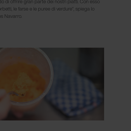
di offrire gran parte dei nostri piatti. Con esso
orbetti, le farse e le puree di verdure", spiega lo
os Navarro.