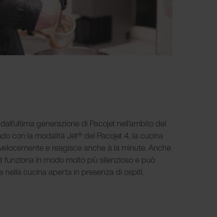
o dall'ultima generazione di Pacojet nell'ambito del
do con la modalità Jet® del Pacojet 4, la cucina
velocemente e reagisce anche à la minute. Anche
t funziona in modo molto più silenzioso e può
e nella cucina aperta in presenza di ospiti.