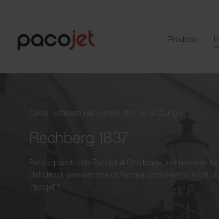
Prodotto
I
Cena raffinata nel centro storico di Zurigo
Rechberg 1837
Partecipando alla Pacojet 4 Challenge, le innovative fu
dell'ultima generazione di Pacojet completano la già v
Pacojet 1.