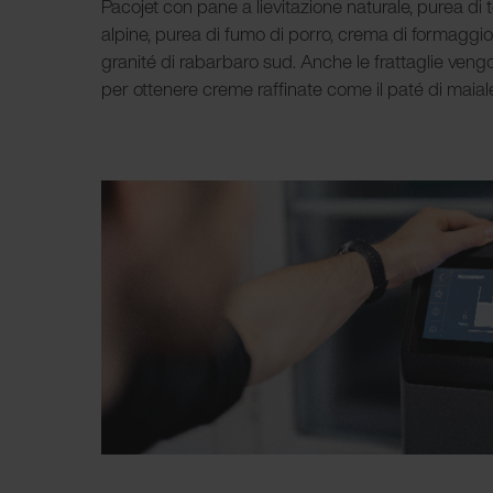
Pacojet con pane a lievitazione naturale, purea d
alpine, purea di fumo di porro, crema di formaggio, 
granité di rabarbaro sud. Anche le frattaglie vengo
per ottenere creme raffinate come il paté di maial