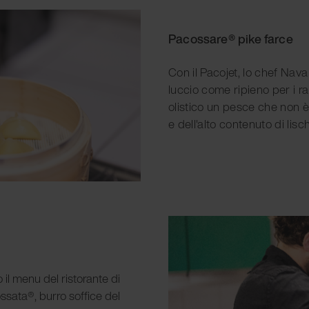
Pacossare® pike farce
Con il Pacojet, lo chef Nava
luccio come ripieno per i ra
olistico un pesce che non è 
e dell'alto contenuto di lisc
o il menu del ristorante di
ssata®, burro soffice del