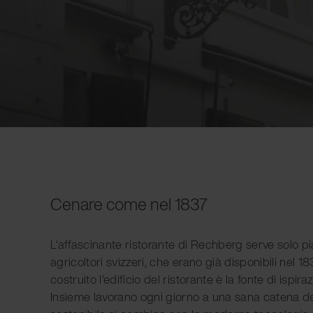
Cenare come nel 1837
L'affascinante ristorante di Rechberg serve solo pia
agricoltori svizzeri, che erano già disponibili nel 1
costruito l'edificio del ristorante è la fonte di ispir
Insieme lavorano ogni giorno a una sana catena del v