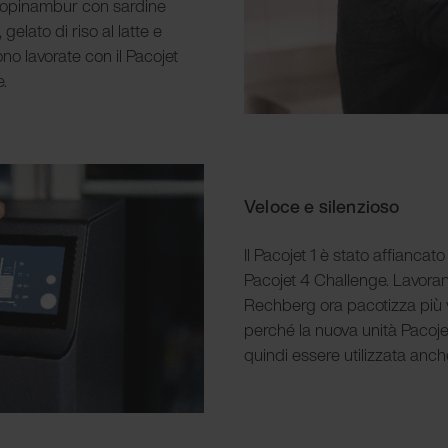
i topinambur con sardine
gelato di riso al latte e
no lavorate con il Pacojet
e.
Veloce e silenzioso
Il Pacojet 1 è stato affiancat
Pacojet 4 Challenge. Lavoran
Rechberg ora pacotizza più 
perché la nuova unità Pacoje
quindi essere utilizzata anch