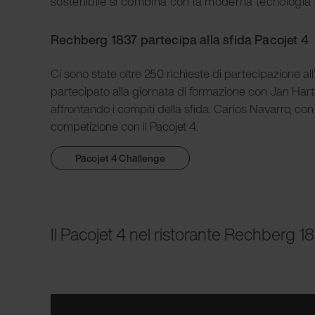
sostenibile si combina con la moderna tecnologia de
Rechberg 1837 partecipa alla sfida Pacojet 4
Ci sono state oltre 250 richieste di partecipazione all
partecipato alla giornata di formazione con Jan Hart
affrontando i compiti della sfida. Carlos Navarro, con
competizione con il Pacojet 4.
Pacojet 4 Challenge
Il Pacojet 4 nel ristorante Rechberg 1