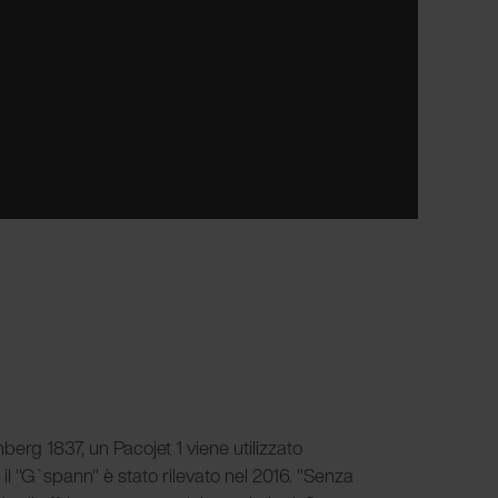
erg 1837, un Pacojet 1 viene utilizzato
 "G`spann" è stato rilevato nel 2016. "Senza