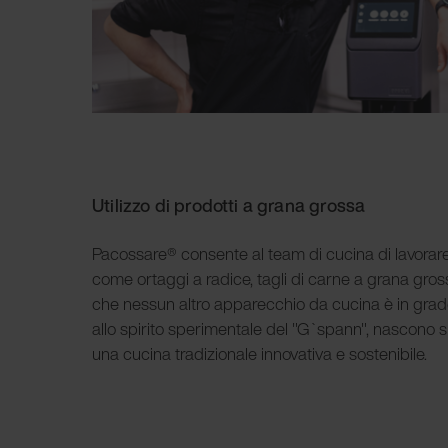
Utilizzo di prodotti a grana grossa
Pacossare® consente al team di cucina di lavorare
come ortaggi a radice, tagli di carne a grana gro
che nessun altro apparecchio da cucina è in grad
allo spirito sperimentale del "G`spann", nascono sp
una cucina tradizionale innovativa e sostenibile.