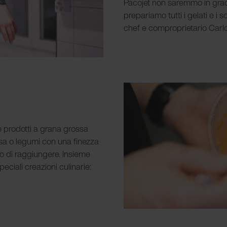
Pacojet non saremmo in grado 
prepariamo tutti i gelati e i s
chef e comproprietario Carl
 prodotti a grana grossa
ssa o legumi con una finezza
o di raggiungere. Insieme
eciali creazioni culinarie: