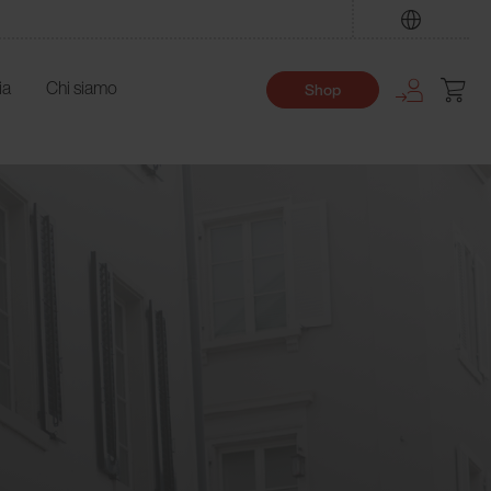
Trova
ia
Chi siamo
Shop