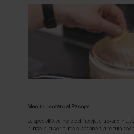
Menu orientato al Pacojet
Le specialità culinarie del Pacojet si trovano in tutt
Zurigo: blini con purea di sedano à la minute paco