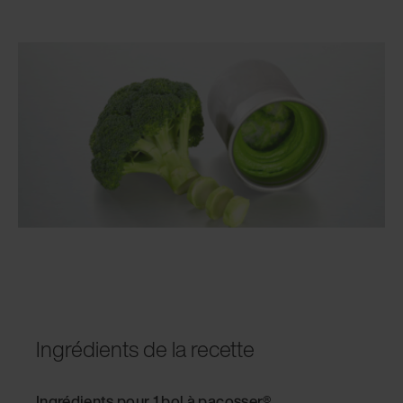
Ingrédients de la recette
Ingrédients pour 1 bol à pacosser®