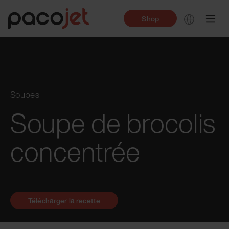
Shop
Soupes
Soupe de brocolis
concentrée
Télécharger la recette