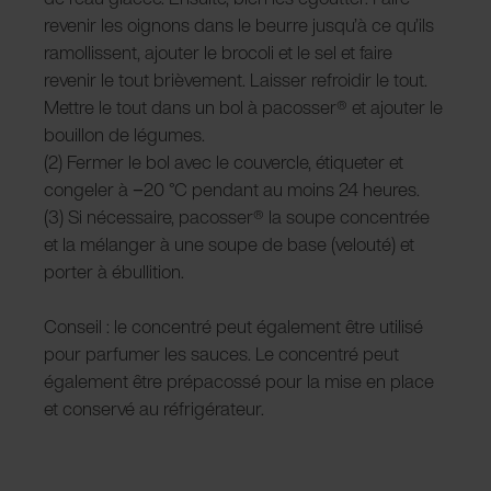
revenir les oignons dans le beurre jusqu’à ce qu’ils
ramollissent, ajouter le brocoli et le sel et faire
revenir le tout brièvement. Laisser refroidir le tout.
Mettre le tout dans un bol à pacosser® et ajouter le
bouillon de légumes.
(2) Fermer le bol avec le couvercle, étiqueter et
congeler à −20 °C pendant au moins 24 heures.
(3) Si nécessaire, pacosser® la soupe concentrée
et la mélanger à une soupe de base (velouté) et
porter à ébullition.
Conseil : le concentré peut également être utilisé
pour parfumer les sauces. Le concentré peut
également être prépacossé pour la mise en place
et conservé au réfrigérateur.