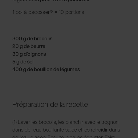
1 bol à pacosser® = 10 portions
300 g de brocolis
20 g de beurre
30 g d’oignons
5 g de sel
400 g de bouillon de légumes
Préparation de la recette
(1) Laver les brocolis, les blanchir avec le trognon
dans de l’eau bouillante salée et les refroidir dans
de l’eau glacée. Ensuite, bien les égoutter. Faire