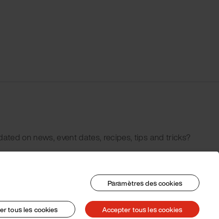
dated on news, event dates, recipes, tips and tricks?
Paramètres des cookies
er tous les cookies
Accepter tous les cookies