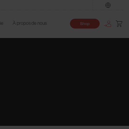
Trouver
ie
À propos de nous
Shop