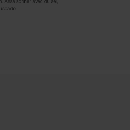
ion. Assaisonner avec du sel,
muscade.