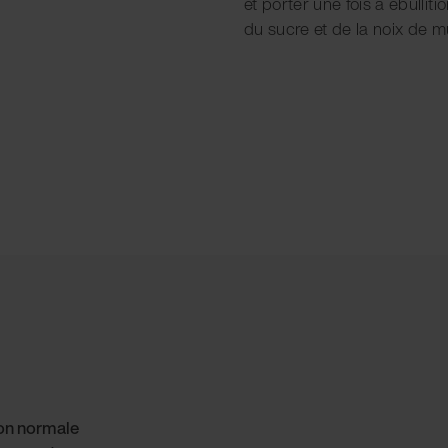
et porter une fois à ébullit
du sucre et de la noix de 
ion normale