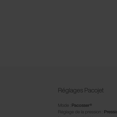
Réglages Pacojet
Mode :
Pacosser®
Réglage de la pression :
P
ress