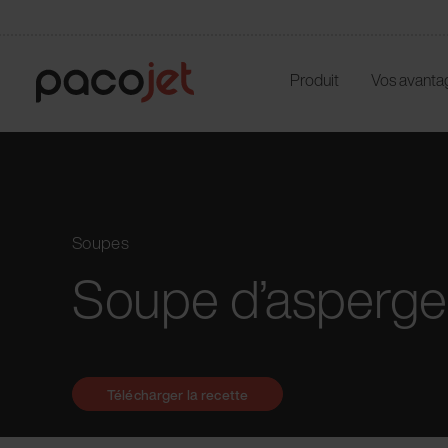
Produit
Vos avanta
Soupes
Soupe d’asperge
Télécharger la recette