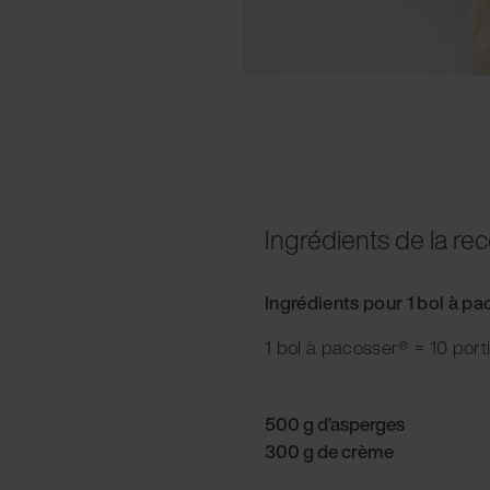
Ingrédients de la rec
Ingrédients pour 1 bol à p
1 bol à pacosser® = 10 port
500 g d’asperges
300 g de crème