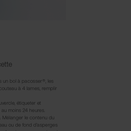
cette
s un bol à pacosser®, les
 couteau à 4 lames, remplir
vercle, étiqueter et
 au moins 24 heures.
e. Mélanger le contenu du
d’eau ou de fond d’asperges