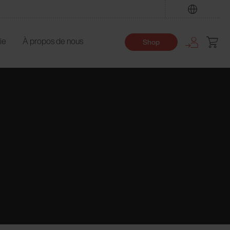
Trouver
ie
À propos de nous
Shop