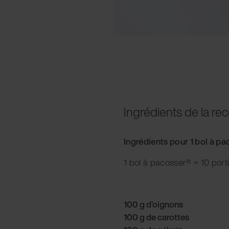
Ingrédients de la rec
Ingrédients pour 1 bol à p
1 bol à pacosser® = 10 port
100 g d’oignons
100 g de carottes