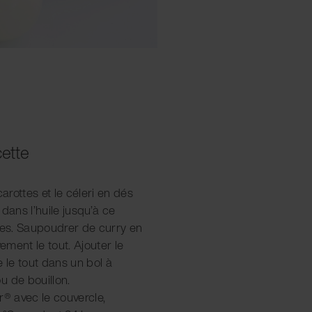
cette
carottes et le céleri en dés
r dans l’huile jusqu’à ce
ides. Saupoudrer de curry en
vement le tout. Ajouter le
e le tout dans un bol à
u de bouillon.
r® avec le couvercle,