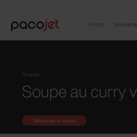
Produit
Vos avanta
Soupes
Soupe au curry 
Télécharger la recette