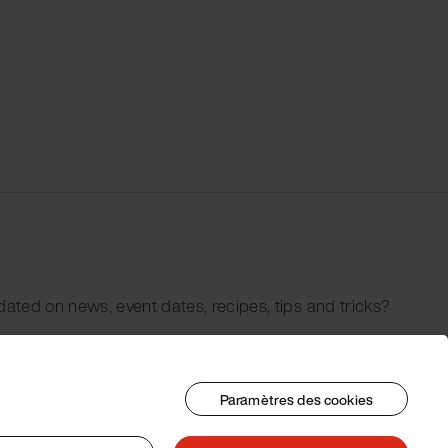
dated on news, event dates, recipes, tips and tricks?
Paramètres des cookies