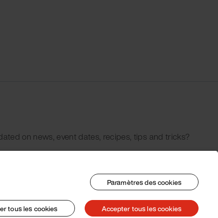
dated on news, event dates, recipes, tips and tricks?
Paramètres des cookies
er tous les cookies
Accepter tous les cookies