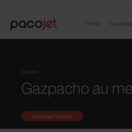
Produit
Vos avanta
Soupes
Gazpacho au me
Télécharger la recette