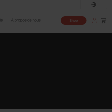
Trouver
ie
À propos de nous
Shop