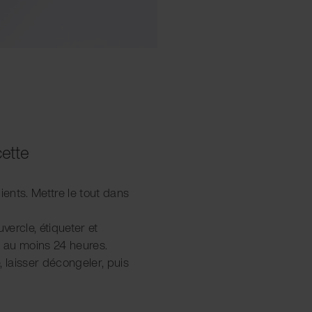
cette
ients. Mettre le tout dans
vercle, étiqueter et
 au moins 24 heures.
, laisser décongeler, puis