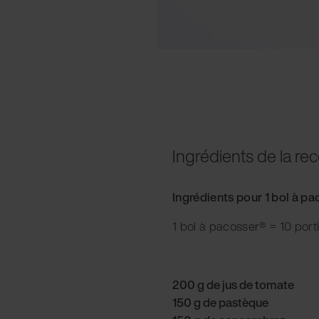
Ingrédients de la rec
Ingrédients pour 1 bol à p
1 bol à pacosser® = 10 port
200 g de jus de tomate
150 g de pastèque