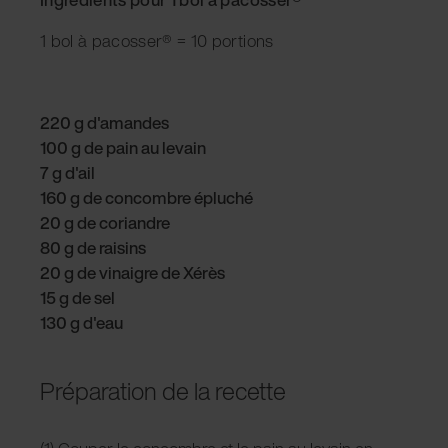
1 bol à pacosser® = 10 portions
220 g d'amandes
100 g de pain au levain
7 g d'ail
160 g de concombre épluché
20 g de coriandre
80 g de raisins
20 g de vinaigre de Xérès
15 g de sel
130 g d'eau
Préparation de la recette