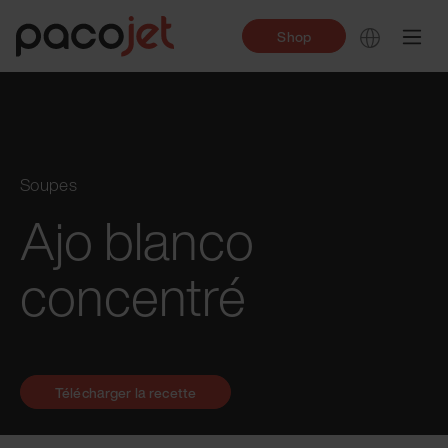
Shop
Soupes
Ajo blanco
concentré
Télécharger la recette