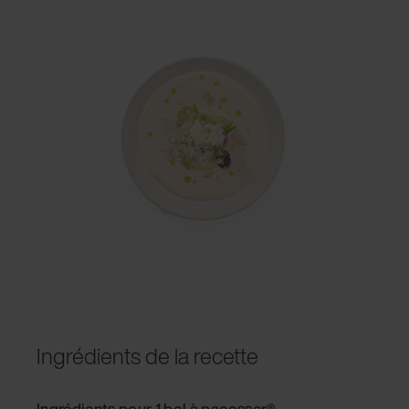
Ingrédients de la recette
Ingrédients pour 1 bol à pacosser®