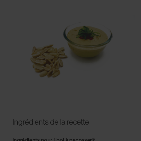
Ingrédients de la recette
Ingrédients pour 1 bol à pacosser®