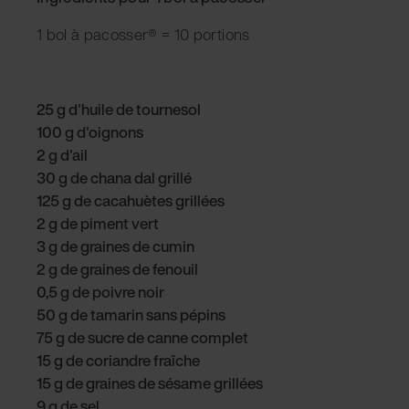
1 bol à pacosser® = 10 portions
25 g d'huile de tournesol
100 g d'oignons
2 g d'ail
30 g de chana dal grillé
125 g de cacahuètes grillées
2 g de piment vert
3 g de graines de cumin
2 g de graines de fenouil
0,5 g de poivre noir
50 g de tamarin sans pépins
75 g de sucre de canne complet
15 g de coriandre fraîche
15 g de graines de sésame grillées
9 g de sel