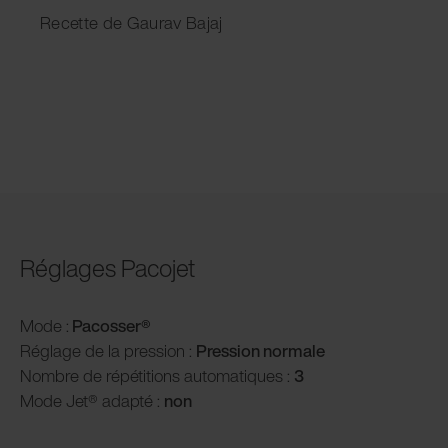
Recette de Gaurav Bajaj
Réglages Pacojet
Mode :
Pacosser®
Réglage de la pression :
P
ression normale
Nombre de répétitions automatiques :
3
Mode Jet® adapté :
non