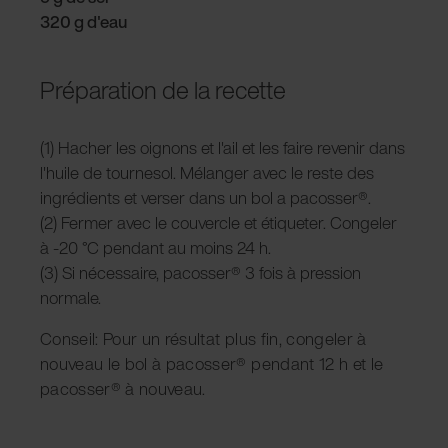
320 g d'eau
Préparation de la recette
(1) Hacher les oignons et l'ail et les faire revenir dans
l'huile de tournesol. Mélanger avec le reste des
ingrédients et verser dans un bol a pacosser®.
(2) Fermer avec le couvercle et étiqueter. Congeler
à -20 °C pendant au moins 24 h.
(3) Si nécessaire, pacosser® 3 fois à pression
normale.
Conseil: Pour un résultat plus fin, congeler à
nouveau le bol à pacosser® pendant 12 h et le
pacosser® à nouveau.