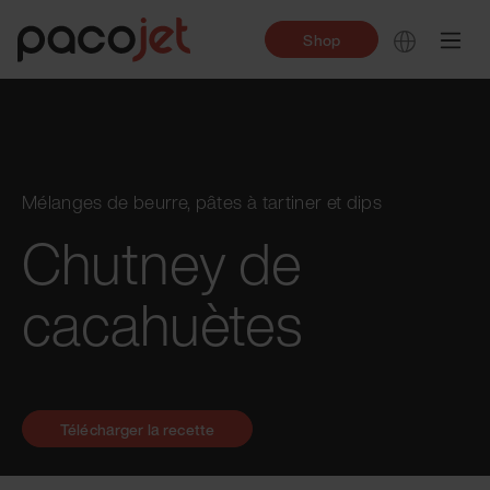
Shop
Mélanges de beurre, pâtes à tartiner et dips
Chutney de
cacahuètes
Télécharger la recette