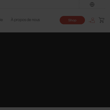
Trouver
ie
À propos de nous
Shop