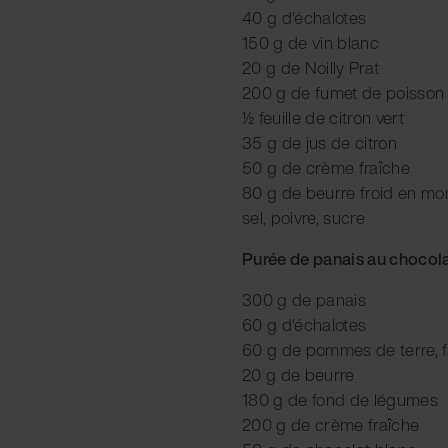
40 g d'échalotes
150 g de vin blanc
20 g de Noilly Prat
200 g de fumet de poisson
½ feuille de citron vert
35 g de jus de citron
50 g de crème fraîche
80 g de beurre froid en m
sel, poivre, sucre
Purée de panais au chocol
300 g de panais
60 g d'échalotes
60 g de pommes de terre, f
20 g de beurre
180 g de fond de légumes
200 g de crème fraîche