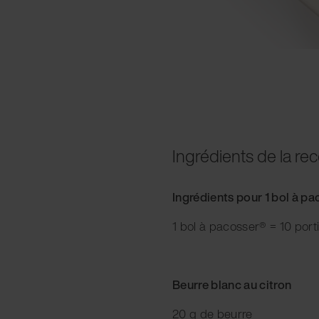
Ingrédients de la rec
Ingrédients pour 1 bol à p
1 bol à pacosser® = 10 port
Beurre blanc au citron
20 g de beurre