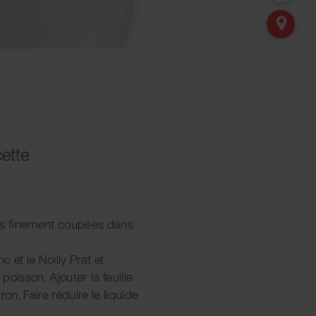
cette
otes finement coupées dans
c et le Noilly Prat et
oisson. Ajouter la feuille
tron. Faire réduire le liquide