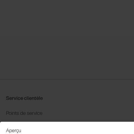
Service clientèle
Points de service
Distributors
Aperçu
Garantie et retour