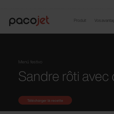
Produit
Vos avanta
Menú festivo
Sandre rôti avec
Télécharger la recette