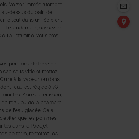
fois. Verser immédiatement
er au-dessus du bain de
cer le tout dans un récipient
uit. Le lendemain, passez le
s ou à l'étamine. Vous êtes
z vos pommes de terre en
le sac sous vide et mettez-
. Cuire à la vapeur ou dans
ont l'eau est réglée à 73
minutes. Après la cuisson,
e de l'eau ou de la chambre
s de l'eau glacée. Cela
t d'éviter que les pommes
ntes dans le Pacojet.
s de terre, remettez-les