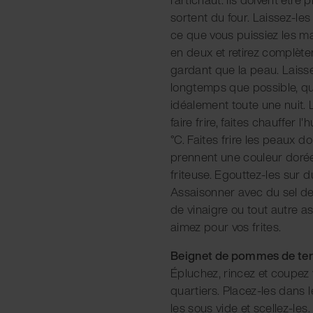
sortent du four. Laissez-les
ce que vous puissiez les m
en deux et retirez complètem
gardant que la peau. Laiss
longtemps que possible, q
idéalement toute une nuit. 
faire frire, faites chauffer 
°C. Faites frire les peaux 
prennent une couleur dorée 
friteuse. Egouttez-les sur 
Assaisonner avec du sel de
de vinaigre ou tout autre 
aimez pour vos frites.
Beignet de pommes de ter
Épluchez, rincez et coupe
quartiers. Placez-les dans 
les sous vide et scellez-les