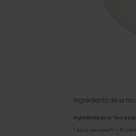
Ingrédients de la rec
Ingrédients pour 1 bol à p
1 bol à pacosser® = 10 port