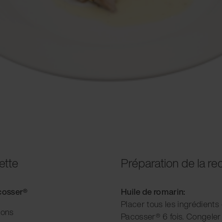
ette
Préparation de la re
acosser®
Huile de romarin:
Placer tous les ingrédients
ions
Pacosser® 6 fois. Congeler