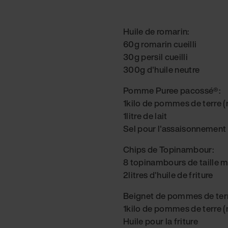
Huile de romarin:
60g romarin cueilli
30g persil cueilli
300g d'huile neutre
Pomme Puree pacossé®:
1kilo de pommes de terre (
1litre de lait
Sel pour l'assaisonnement
Chips de Topinambour:
8 topinambours de taille 
2litres d'huile de friture
Beignet de pommes de ter
1kilo de pommes de terre (
Huile pour la friture