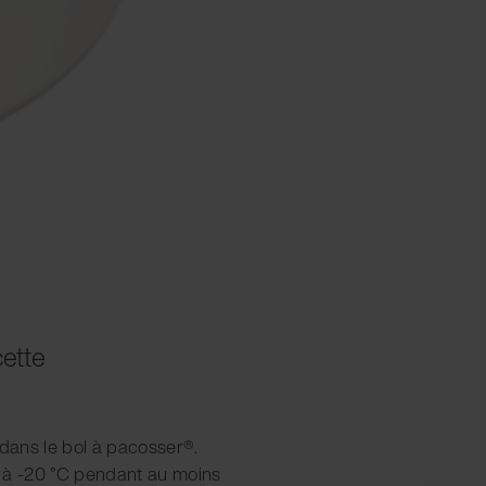
cette
 dans le bol à pacosser®.
 à -20 °C pendant au moins