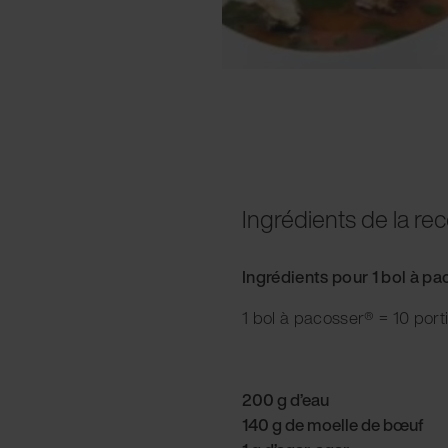
Ingrédients de la rec
Ingrédients pour 1 bol à p
1 bol à pacosser® = 10 port
200 g d’eau
140 g de moelle de bœuf