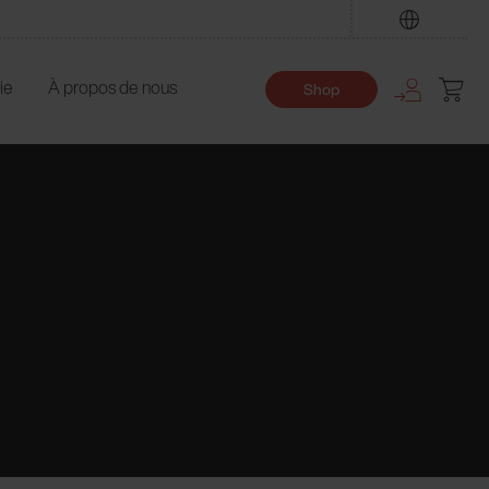
Trouver
ie
À propos de nous
Shop