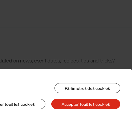
dated on news, event dates, recipes, tips and tricks?
Paramètres des cookies
er tous les cookies
Accepter tous les cookies
© 2026 Pacojet International AG