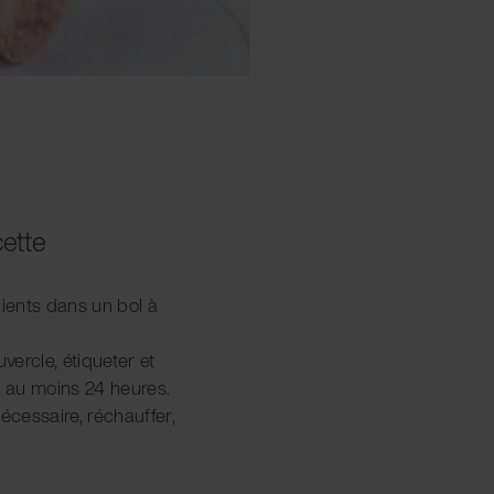
cette
dients dans un bol à
vercle, étiqueter et
 au moins 24 heures.
écessaire, réchauffer,