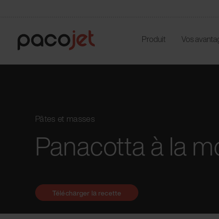
Produit
Vos avanta
Pâtes et masses
Panacotta à la m
Télécharger la recette