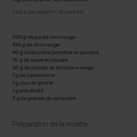
1 bol à pacosser® = 10 portions
200 g de jus de chou rouge
100 g de chou rouge
40 g d'albumine (protéine en poudre)
70 g de sucre en poudre
30 g de poudre de betterave rouge
1 g de cardamome
1 g clou de girofle
1 g anis étoilé
2 g de graines de coriandre
Préparation de la recette