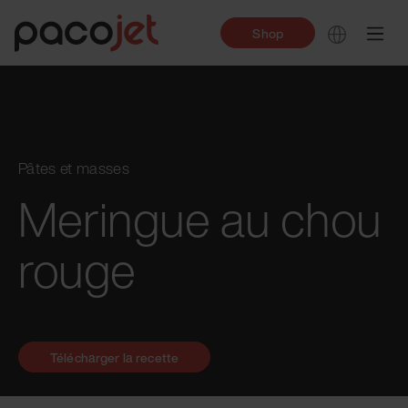
Shop
Pâtes et masses
Meringue au chou
rouge
Télécharger la recette