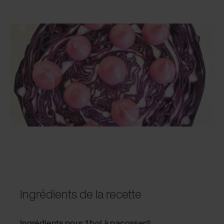
Ingrédients de la recette
Ingrédients pour 1 bol à pacosser®