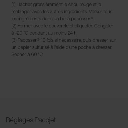
(1) Hacher grossièrement le chou rouge et le
mélanger avec les autres ingrédients. Verser tous
les ingrédients dans un bol à pacosser®.
(2) Fermer avec le couvercle et étiqueter. Congeler
à -20 °C pendant au moins 24 h.
(3) Pacosser® 10 fois si nécessaire, puis dresser sur
un papier sulfurisé à l'aide d'une poche à dresser.
Sécher à 60 °C.
Réglages Pacojet