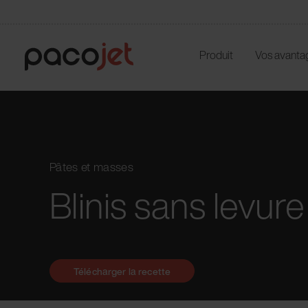
Produit
Vos avanta
Pâtes et masses
Blinis sans levure
Télécharger la recette