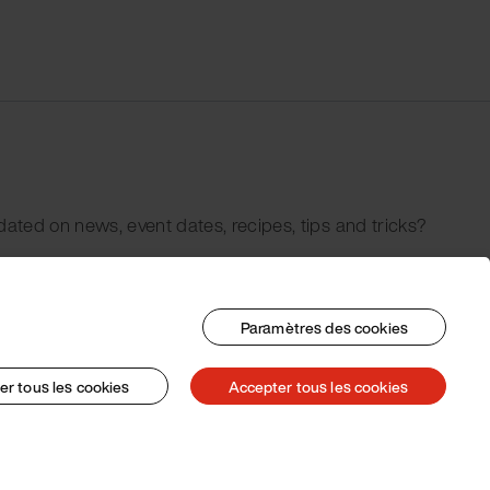
dated on news, event dates, recipes, tips and tricks?
Paramètres des cookies
er tous les cookies
Accepter tous les cookies
© 2026 Pacojet International AG