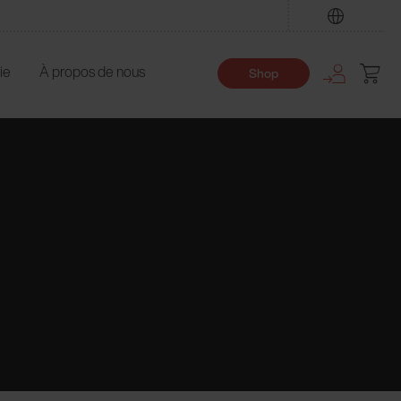
Trouver
ie
À propos de nous
Shop