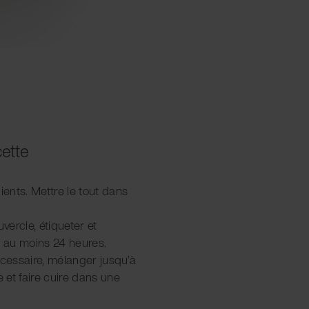
cette
ients. Mettre le tout dans
vercle, étiqueter et
 au moins 24 heures.
écessaire, mélanger jusqu’à
e et faire cuire dans une