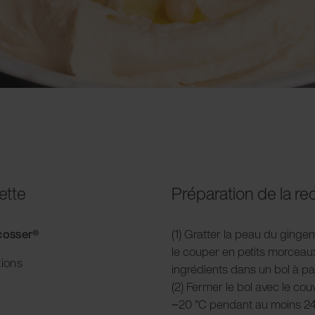
ette
Préparation de la re
acosser
®
(1) Gratter la peau du gingemb
le couper en petits morceau
ions
ingrédients dans un bol à p
(2) Fermer le bol avec le cou
−20 °C pendant au moins 24