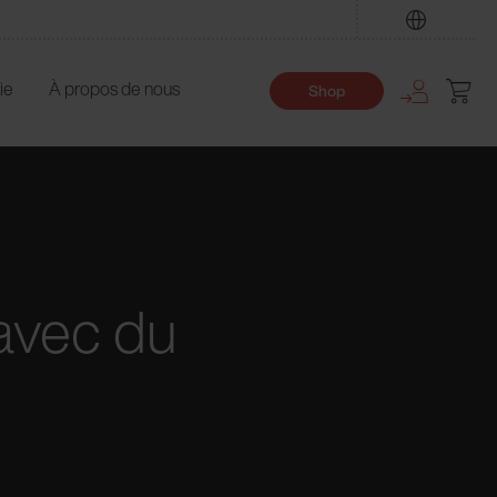
Trouver
ie
À propos de nous
Shop
 avec du