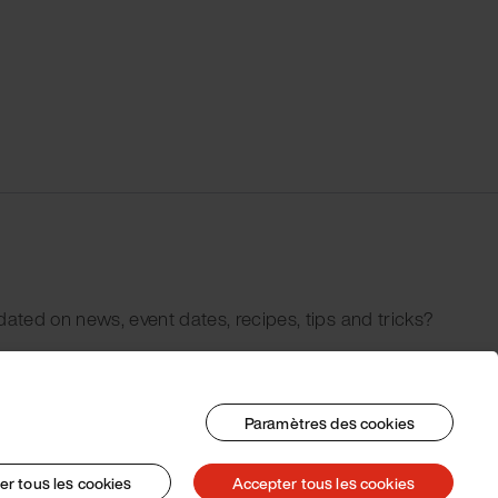
dated on news, event dates, recipes, tips and tricks?
Paramètres des cookies
er tous les cookies
Accepter tous les cookies