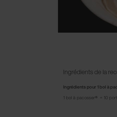
Ingrédients de la rec
Ingrédients pour 1 bol à p
1 bol à pacosser
®
= 10 port