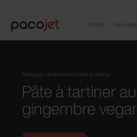
Produit
Vos avanta
Mélanges de beurre et pâtes à tartiner
Pâte à tartiner a
gingembre vega