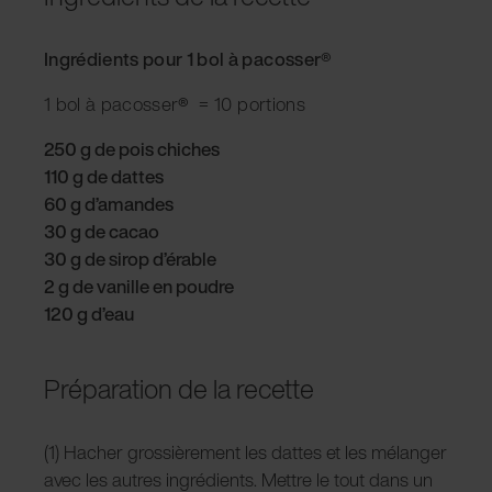
Ingrédients pour 1 bol à pacosser
®
1 bol à pacosser
®
= 10 portions
250 g de pois chiches
110 g de dattes
60 g d’amandes
30 g de cacao
30 g de sirop d’érable
2 g de vanille en poudre
120 g d’eau
Préparation de la recette
(1) Hacher grossièrement les dattes et les mélanger
avec les autres ingrédients. Mettre le tout dans un