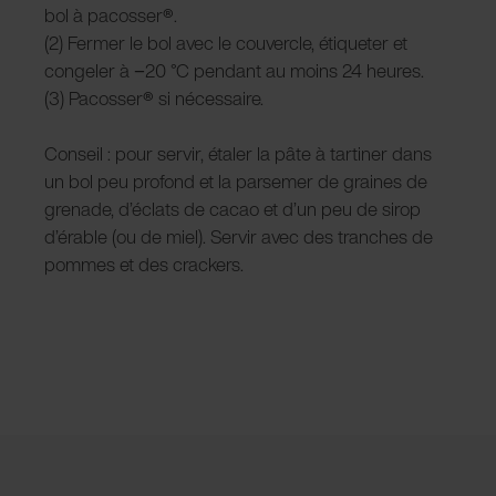
bol à pacosser
®
.
(2) Fermer le bol avec le couvercle, étiqueter et
congeler à −20 °C pendant au moins 24 heures.
(3) Pacosser
®
si nécessaire.
Conseil : pour servir, étaler la pâte à tartiner dans
un bol peu profond et la parsemer de graines de
grenade, d’éclats de cacao et d’un peu de sirop
d’érable (ou de miel). Servir avec des tranches de
pommes et des crackers.