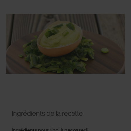
Ingrédients de la recette
Ingrédients pour 1 bol à pacosser®