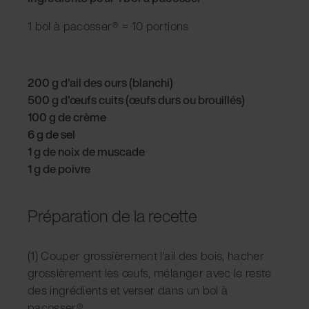
1 bol à pacosser® = 10 portions
200 g d'ail des ours (blanchi)
500 g d'œufs cuits (œufs durs ou brouillés)
100 g de crème
6 g de sel
1 g de noix de muscade
1 g de poivre
Préparation de la recette
(1) Couper grossièrement l'ail des bois, hacher
grossièrement les œufs, mélanger avec le reste
des ingrédients et verser dans un bol à
pacosser®.