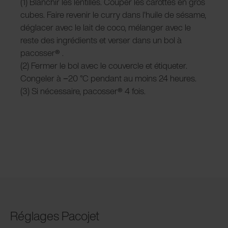
(1) Blanchir les lentilles. Couper les carottes en gros
cubes. Faire revenir le curry dans l'huile de sésame,
déglacer avec le lait de coco, mélanger avec le
reste des ingrédients et verser dans un bol à
pacosser
®
.
(2) Fermer le bol avec le couvercle et étiqueter.
Congeler à −20 °C pendant au moins 24 heures.
(3) Si nécessaire, pacosser
®
4 fois.
Réglages Pacojet