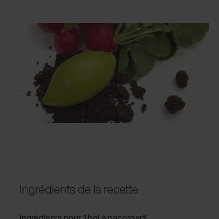
Ingrédients de la recette
Ingrédients pour 1 bol à pacosser®