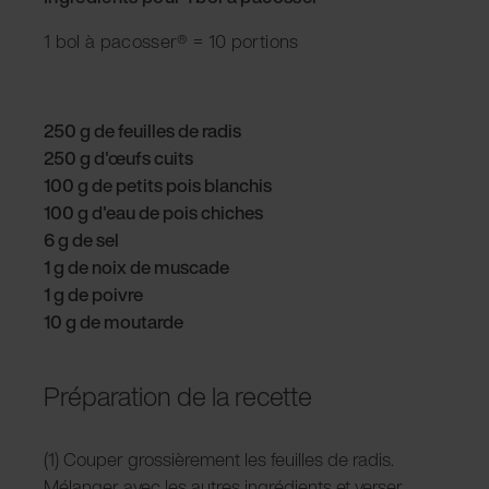
1 bol à pacosser® = 10 portions
250 g de feuilles de radis
250 g d'œufs cuits
100 g de petits pois blanchis
100 g d'eau de pois chiches
6 g de sel
1 g de noix de muscade
1 g de poivre
10 g de moutarde
Préparation de la recette
(1) Couper grossièrement les feuilles de radis.
Mélanger avec les autres ingrédients et verser