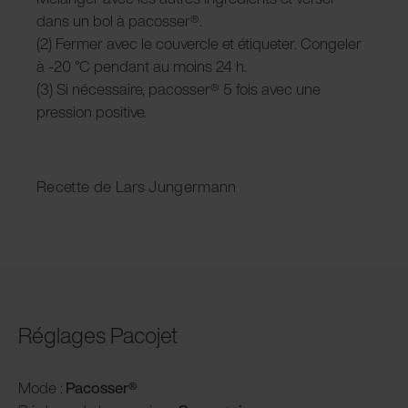
dans un bol à pacosser®.
(2) Fermer avec le couvercle et étiqueter. Congeler
à -20 °C pendant au moins 24 h.
(3) Si nécessaire, pacosser® 5 fois avec une
pression positive.
Recette de Lars Jungermann
Réglages Pacojet
Mode :
Pacosser®