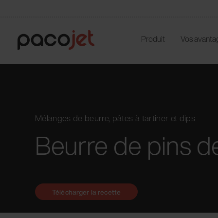
Produit
Vos avanta
Mélanges de beurre, pâtes à tartiner et dips
Beurre de pins 
Télécharger la recette