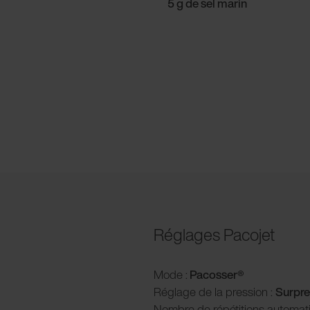
5 g de sel marin
Réglages Pacojet
Mode :
Pacosser®
Réglage de la pression :
Surpre
Nombre de répétitions automat