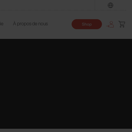
Trouver
ie
À propos de nous
Shop