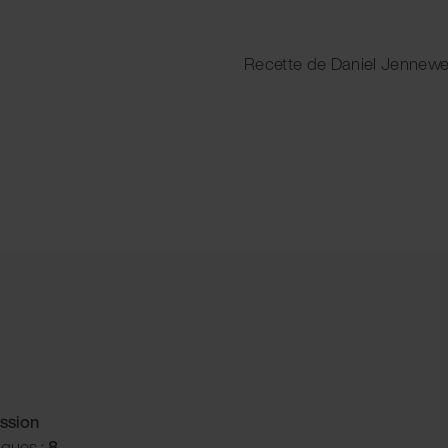
Recette de Daniel Jennewe
ssion
iques :
8