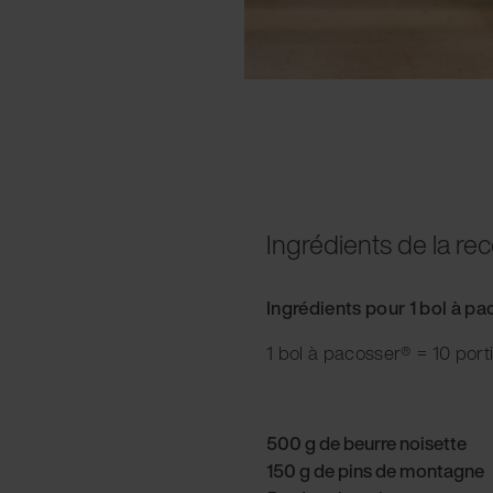
Ingrédients de la rec
Ingrédients pour 1 bol à p
1 bol à pacosser® = 10 port
500 g de beurre noisette
150 g de pins de montagne