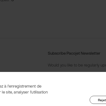
Subscribe Pacojet Newsletter
Would you like to be regularly up
Subscribe now
ez à l'enregistrement de
e site, analyser l'utilisation
Rejet