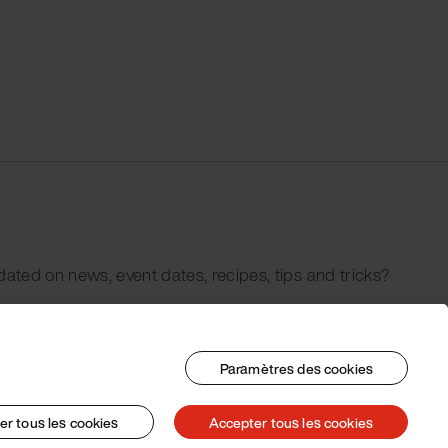
dated on news, event dates, recipes, tips and tricks?
Paramètres des cookies
er tous les cookies
Accepter tous les cookies