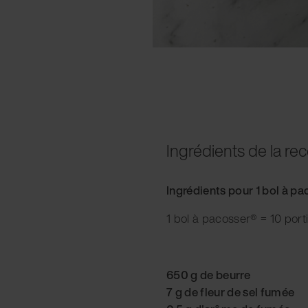
Ingrédients de la rec
Ingrédients pour 1 bol à p
1 bol à pacosser® = 10 port
650 g de beurre
7 g de fleur de sel fumée