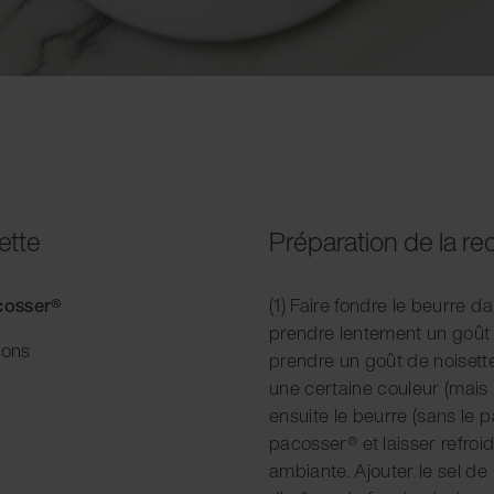
ette
Préparation de la re
acosser®
(1) Faire fondre le beurre da
prendre lentement un goût 
ions
prendre un goût de noisette
une certaine couleur (mais 
ensuite le beurre (sans le 
pacosser® et laisser refroid
ambiante. Ajouter le sel de