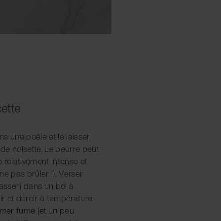
cette
ns une poêle et le laisser
de noisette. Le beurre peut
 relativement intense et
ne pas brûler !). Verser
passer) dans un bol à
ir et durcir à température
 mer fumé (et un peu