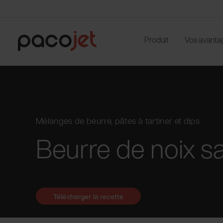
Produit
Vos avanta
Mélanges de beurre, pâtes à tartiner et dips
Beurre de noix s
Télécharger la recette