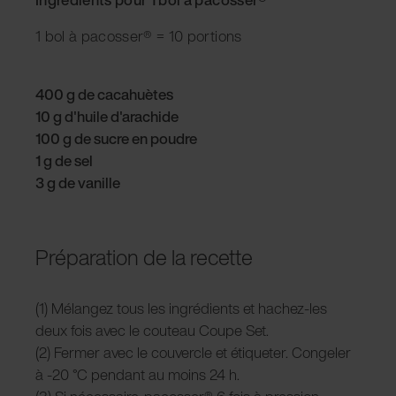
1 bol à pacosser® = 10 portions
400 g de cacahuètes
10 g d'huile d'arachide
100 g de sucre en poudre
1 g de sel
3 g de vanille
Préparation de la recette
(1) Mélangez tous les ingrédients et hachez-les
deux fois avec
le couteau Coupe Set.
(2) Fermer avec le couvercle et étiqueter. Congeler
à -20 °C pendant au moins 24 h.