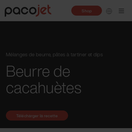
Shop
Mélanges de beurre, pâtes à tartiner et dips
Beurre de
cacahuètes
Télécharger la recette