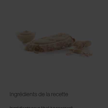
Ingrédients de la recette
Ingrédients pour 1 bol à pacosser®