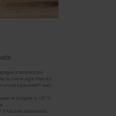
cette
 alpages à température
ec la crème aigre. Blanchir
ans un bol à pacosser® avec
iqueter et congeler à −20 °C
s.
® 5 fois avec surpression.