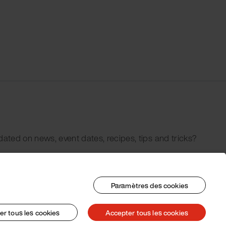
dated on news, event dates, recipes, tips and tricks?
Paramètres des cookies
er tous les cookies
Accepter tous les cookies