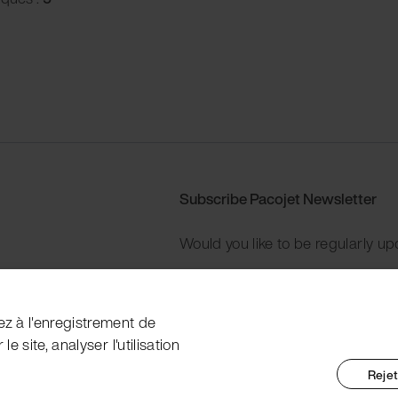
Subscribe Pacojet Newsletter
Would you like to be regularly up
Subscribe now
ez à l'enregistrement de
e site, analyser l'utilisation
Rejet