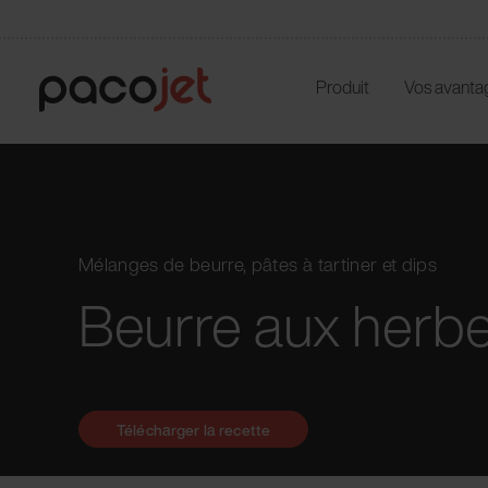
Produit
Vos avanta
Mélanges de beurre, pâtes à tartiner et dips
Beurre aux herb
Télécharger la recette