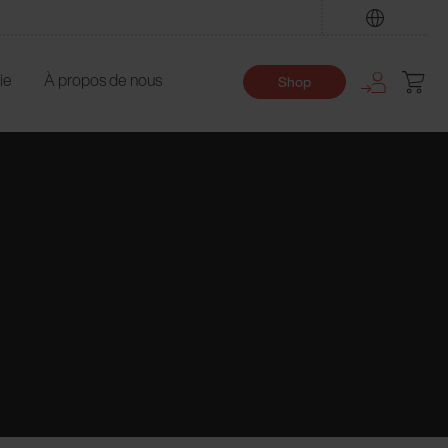
Trouver
ie
À propos de nous
Shop