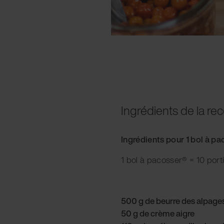
Ingrédients de la rec
Ingrédients pour 1 bol à p
1 bol à pacosser® = 10 port
500 g de beurre des alpage
50 g de crème aigre