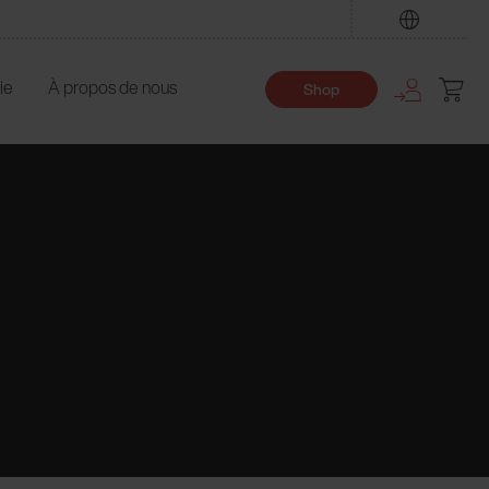
Trouver
ie
À propos de nous
Shop