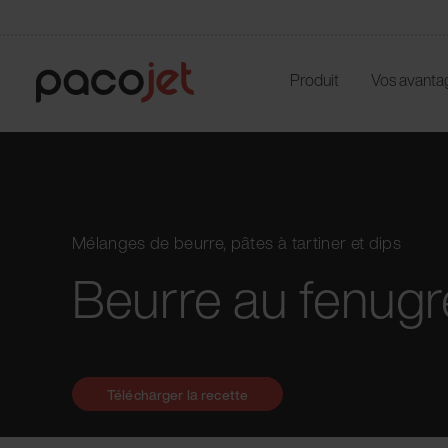
Produit
Vos avanta
Mélanges de beurre, pâtes à tartiner et dips
Beurre au fenug
Télécharger la recette