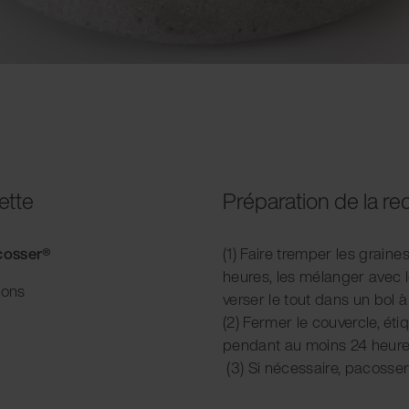
ette
Préparation de la re
acosser®
(1) Faire tremper les grain
heures, les mélanger avec l
ions
verser le tout dans un bol 
(2) Fermer le couvercle, ét
pendant au moins 24 heure
(3) Si nécessaire, pacosser