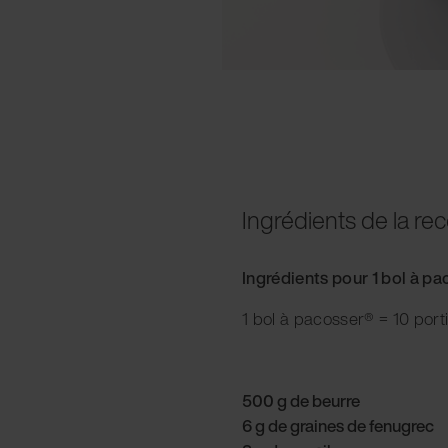
Ingrédients de la rec
Ingrédients pour 1 bol à p
1 bol à pacosser® = 10 port
500 g de beurre
6 g de graines de fenugrec